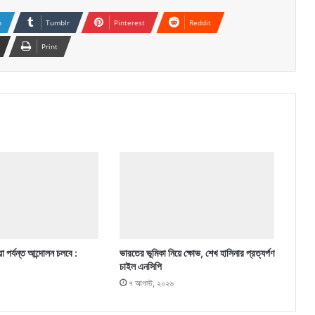
n
Tumblr
Pinterest
Reddit
Print
া পর্যন্ত আন্দোলন চলবে :
ভারতের ভূমিকা নিয়ে ক্ষোভ, শেখ হাসিনার প্রত্যর্পণ
চাইল এনসিপি
৭ আগস্ট, ২০২৬