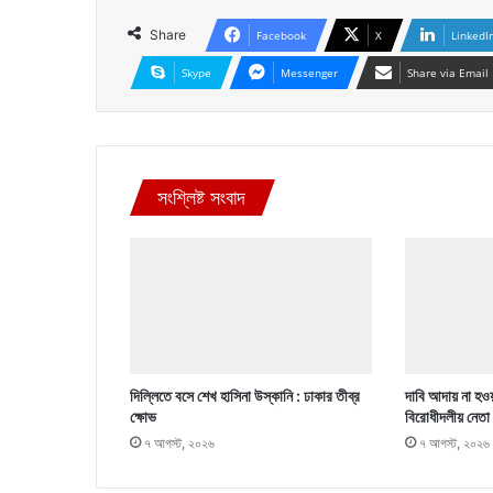
Share
Facebook
X
LinkedI
Skype
Messenger
Share via Email
সংশ্লিষ্ট সংবাদ
দিল্লিতে বসে শেখ হাসিনা উস্কানি : ঢাকার তীব্র
দাবি আদায় না হওয়
ক্ষোভ
বিরোধীদলীয় নেতা
৭ আগস্ট, ২০২৬
৭ আগস্ট, ২০২৬