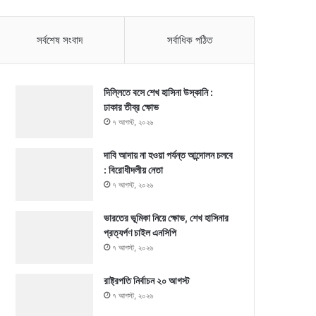
সর্বশেষ সংবাদ
সর্বাধিক পঠিত
দিল্লিতে বসে শেখ হাসিনা উস্কানি :
ঢাকার তীব্র ক্ষোভ
৭ আগস্ট, ২০২৬
দাবি আদায় না হওয়া পর্যন্ত আন্দোলন চলবে
: বিরোধীদলীয় নেতা
৭ আগস্ট, ২০২৬
ভারতের ভূমিকা নিয়ে ক্ষোভ, শেখ হাসিনার
প্রত্যর্পণ চাইল এনসিপি
৭ আগস্ট, ২০২৬
রাষ্ট্রপতি নির্বাচন ২০ আগস্ট
৭ আগস্ট, ২০২৬