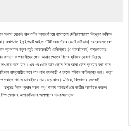
 সকাল থেকেই রাজধানীর আগারগাঁওয়ে বাংলাদেশ টেলিযোগাযোগ নিয়ন্ত্রণ কমিশন
রা। ন্যাশনাল ইকুইপমেন্ট আইডেনটিটি রেজিস্ট্রার (এনইআইআর) সংস্কারসহ বেশ
েকে ন্যাশনাল ইকুইপমেন্ট আইডেনটিটি রেজিস্ট্রার (এনইআইআর) বাস্তবায়নের
 কমানো ও প্রবাসীদের ফোন আনার ক্ষেত্রে বিশেষ সুবিধার ঘোষণা দিয়েছে
 আওতায় আনা হবে। এর পর থেকে অবৈধভাবে নিয়ে আসা ফোন ব্যবহার করা যাবে
ইআর বাস্তবায়িত হলে লাখ লাখ ব্যবসায়ী ও তাদের পরিবার ক্ষতিগ্রস্ত হবে। নতুন
ে গ্রাহক পর্যায়ে মোবাইলের দাম বেড়ে যাবে। এদিকে, বিক্ষোভের ফলেওই
দুপুরের দিকে প্রধান সড়ক বন্ধ থাকায় আগারগাঁওয়ে জাতীয় আর্কাইভ ভবনের
মলী, শিশু মেলাসহ আগারগাঁওয়ের আশপাশের সড়কগুলোতেও।