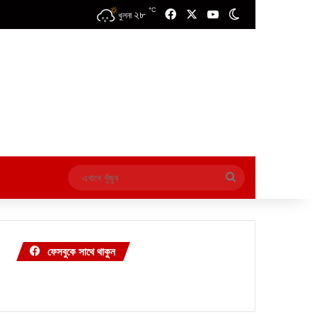
℃
২৮
Facebook
X
YouTube
Switch skin
খুলনা
এখানে
খুঁজুন
ফেসবুকে সাথে থাকুন