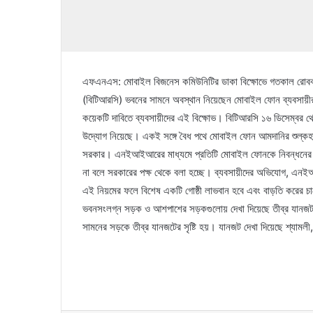
এফএনএস: মোবাইল বিজনেস কমিউনিটির ডাকা বিক্ষোভে গতকাল রোববার
(বিটিআরসি) ভবনের সামনে অবস্থান নিয়েছেন মোবাইল ফোন ব্যবসায়ী
কয়েকটি দাবিতে ব্যবসায়ীদের এই বিক্ষোভ। বিটিআরসি ১৬ ডিসেম্বর থ
উদ্যোগ নিয়েছে। একই সঙ্গে বৈধ পথে মোবাইল ফোন আমদানির শুল্কহার
সরকার। এনইআইআরের মাধ্যমে প্রতিটি মোবাইল ফোনকে নিবন্ধনের
না বলে সরকারের পক্ষ থেকে বলা হচ্ছে। ব্যবসায়ীদের অভিযোগ, এনইআ
এই নিয়মের ফলে বিশেষ একটি গোষ্ঠী লাভবান হবে এবং বাড়তি করের চাপ
ভবনসংলগ্ন সড়ক ও আশপাশের সড়কগুলোয় দেখা দিয়েছে তীব্র যানজট। 
সামনের সড়কে তীব্র যানজটের সৃষ্টি হয়। যানজট দেখা দিয়েছে শ্যা