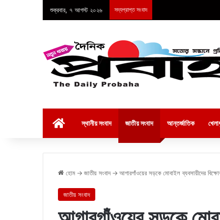
শুক্রবার, ৭ আগস্ট ২০২৬
সদ্যপ্রাপ্ত সংবাদ
হোম
স্থানীয় সংবাদ
জাতীয় সংবাদ
আন্তর্জাতিক
খেলাধ
হোম
→
জাতীয় সংবাদ
→
আগারগাঁওয়ের সড়কে মোবাইল ব্যবসায়ীদের বিক্ষ
জাতীয় সংবাদ
আগারগাঁওয়ের সড়কে মোবাই