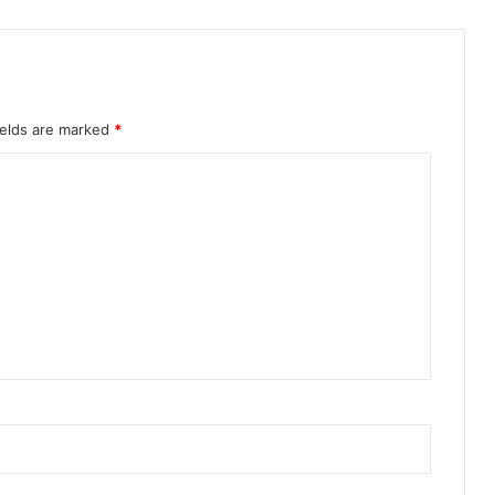
ields are marked
*