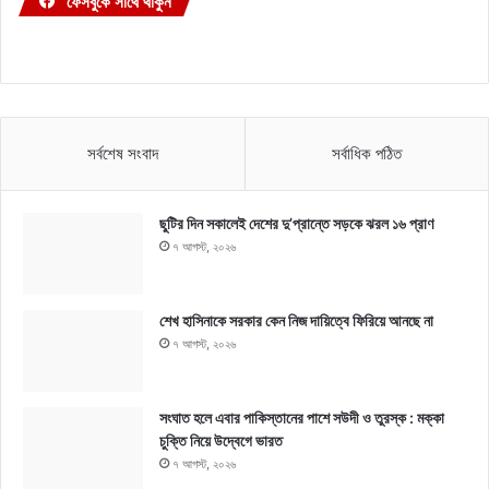
ফেসবুকে সাথে থাকুন
সর্বশেষ সংবাদ
সর্বাধিক পঠিত
ছুটির দিন সকালেই দেশের দু’প্রান্তে সড়কে ঝরল ১৬ প্রাণ
৭ আগস্ট, ২০২৬
শেখ হাসিনাকে সরকার কেন নিজ দায়িত্বে ফিরিয়ে আনছে না
৭ আগস্ট, ২০২৬
সংঘাত হলে এবার পাকিস্তানের পাশে সউদী ও তুরস্ক : মক্কা
চুক্তি নিয়ে উদ্বেগে ভারত
৭ আগস্ট, ২০২৬