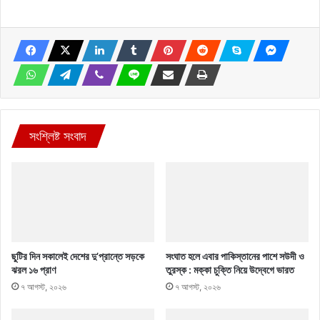
সংশ্লিষ্ট সংবাদ
ছুটির দিন সকালেই দেশের দু’প্রান্তে সড়কে
সংঘাত হলে এবার পাকিস্তানের পাশে সউদী ও
ঝরল ১৬ প্রাণ
তুরস্ক : মক্কা চুক্তি নিয়ে উদ্বেগে ভারত
৭ আগস্ট, ২০২৬
৭ আগস্ট, ২০২৬