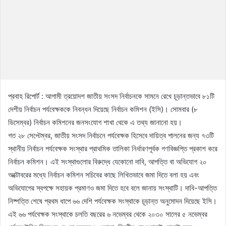
প্রবাহ রিপোর্ট : আগামী ত্রয়োদশ জাতীয় সংসদ নির্বাচনকে সামনে রেখে চূড়ান্তভাবে ৮১টি
দেশীয় নির্বাচন পর্যবেক্ষককে নিবন্ধন দিয়েছে নির্বাচন কমিশন (ইসি)। সোমবার (৮
ডিসেম্বর) নির্বাচন কমিশনের জনসংযোগ শাখা থেকে এ তথ্য জানানো হয়।
গত ২৮ সেপ্টেম্বর, জাতীয় সংসদ নির্বাচনে পর্যবেক্ষক হিসেবে দায়িত্ব পালনের জন্য ৭৩টি
স্থানীয় নির্বাচন পর্যবেক্ষক সংস্থার প্রাথমিক তালিকা নির্ধারণপূর্বক গণবিজ্ঞপ্তি প্রকাশ করে
নির্বাচন কমিশন। এই সংস্থাগুলোর বিরুদ্ধে যেকোনো দাবি, আপত্তি বা অভিযোগ ২০
অক্টোবরের মধ্যে নির্বাচন কমিশন সচিবের কাছে লিখিতভাবে জমা দিতে বলা হয় এবং
অভিযোগের স্বপক্ষে সহায়ক প্রমাণও জমা দিতে হবে বলে জানায় সংস্থাটি। দাবি-আপত্তি
নিষ্পত্তি শেষে প্রথম ধাপে ৬৬ দেশি পর্যবেক্ষক সংস্থাকে চূড়ান্ত অনুমোদন দিয়েছে ইসি।
এই ৬৬ পর্যবেক্ষক সংস্থাকে চলতি বছরের ৬ নভেম্বর থেকে ২০৩০ সালের ৫ নভেম্বর