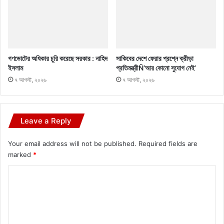
গণভোটের অধিকার চুরি করেছে সরকার : নাহিদ
সাকিবের দেশে ফেরার প্রশ্নে ক্রীড়া
ইসলাম
প্রতিমন্ত্রীÑ‘আর কোনো সুযোগ নেই’
৭ আগস্ট, ২০২৬
৭ আগস্ট, ২০২৬
Leave a Reply
Your email address will not be published.
Required fields are
marked
*
C
o
m
m