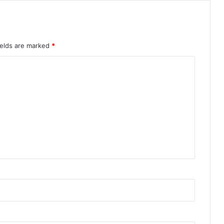
ields are marked
*