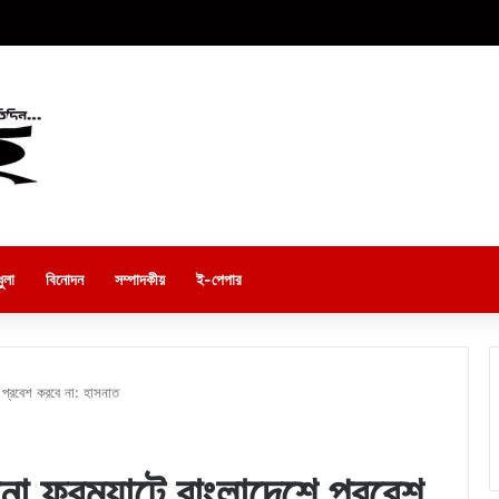
ুলা
বিনোদন
সম্পাদকীয়
ই-পেপার
প্রবেশ করবে না: হাসনাত
 ফরম্যাটে বাংলাদেশে প্রবেশ