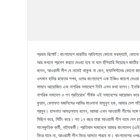
প্রবাহ রিপোর্ট : বাংলাদেশে ভারতীয় আধিপত্য কোনো ফরম্যাটে, কোন
আর কখনো প্রবেশ করতে দেওয়া হবে না বলে হুঁশিয়ারি দিয়েছেন জাতীয় ন
বলেন, আওয়ামী লীগ যে নামেই থাকুক না কেন, ফ্যাসিস্টদের কোনো জায়গ
ওসমান হাদির রক্তের শপথ, ওদের বাংলাদেশে এক ইঞ্চিও জায়গা দেওয়া
সামনে আয়োজিত এক নাগরিক সমাবেশে তিনি এসব কথা বলেন। ইনকিলাব মঞ্চ
নাগরিক সমাবেশ ও গণ প্রতিরোধ’ শীর্ষক এই সমাবেশের আয়োজন করে স
ফুয়াদ, খেলাফত মজলিসের আমির মাওলানা মামুনুল হক, আমার দেশ পত্র
প্রমুখ। হাসনাত আবদুল্লাহ বলেন, আমরা এখন আওয়ামী লীগের সঙ্গে
মিছিল করে, মিটিং করে। গত ১৭ বছর তারা আওয়ামী লীগ নামে দেশ চাল
সাংস্কৃতিক কর্মী, নাট্যকর্মী। প্রতিবাদ সমাবেশে আমার বাংলাদেশ (এব
ফিরে যাবে না, আওয়ামী লীগ ফিরে আসতে পারবে না। বাংলাদেশের ওপর 