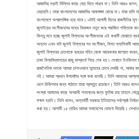
আজাদির লড়াই দিল্লির কাছে বেচে দিতে পারবে না। তিনি আরও বলেন, য
বেড়ায়নি। তারা বাংলাদেশের আজাদির আকাঙ্ক্ষা বোঝে না। যারা হাদি না
বাংলাদেশে অপ্রাসঙ্গিক হয়ে যাবে। এটাই আগামী দিনের রাজনীতির মূ
জুলাইয়ের অংশীজনদের মধ্যে বিভাজন নতুন করে পরাজিত শক্তিকে বাং
কিন্তু মনে হচ্ছে জুলাই বিপ্লবের অংশীজনদের এই কথাটি বোঝাতে ব্যর
অন্তত এখন যদি জুলাই বিপ্লবের সব অংশীজন, বিগত ফ্যাসিবাদী আমলে
জুলাই বিপ্লবের চেতনাকে হৃদয়ের গহিন থেকে আরেকবার জাগ্রত করেন,
ঢাকা বিশ্ববিদ্যালয়ের রাজু ভাস্কর্যে গিয়ে শেষ হয়। সেখানে ইনকিলাব
রাজনৈতিক দলকে আমরা ঢালাওভাবে সন্দেহের চোখে দেখছি না, আবার কাউ
নই। আমরা প্রধান উপদেষ্টার সঙ্গে কথা বলেছি। তিনি আমাদের আশ্বস
দেশে চিকিৎসার জন্য পাঠাতে তারা প্রস্তুত রয়েছেন। তিনি আরও বলেন, 
সংস্থা আমাদের কাছে অপরাধী শনাক্তের জন্য ফুটেজ চায় তাহলে গোয়েন্
সক্ষম হয়নি। তিনি বলেন, অন্তর্বর্তী সরকার ইতিহাসের সর্বশ্রেষ্ঠ ন
করা হয়। আগামী ১৫ তারিখ আমরা সমাবেশের ঘোষণা দিয়েছি। সেখানে 