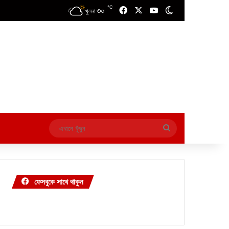
℃
৩০
Facebook
X
YouTube
Switch skin
খুলনা
এখানে
খুঁজুন
ফেসবুকে সাথে থাকুন