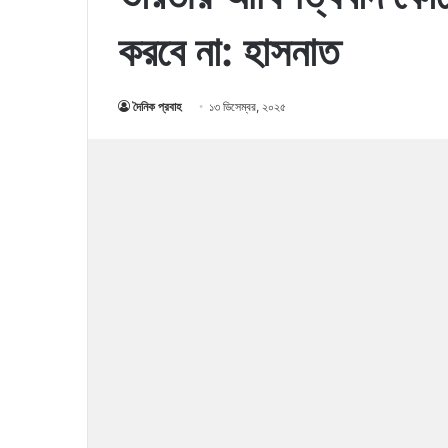
করবে না: হাসনাত
দৈনিক প্রবাহ
১৩ ডিসেম্বর, ২০২৫