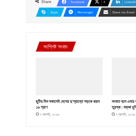
Share
Facebook
X
LinkedI
Skype
Messenger
Share via Email
সংশ্লিষ্ট সংবাদ
ছুটির দিন সকালেই দেশের দু’প্রান্তে সড়কে ঝরল
সংঘাত হলে এবার 
১৬ প্রাণ
তুরস্ক : মক্কা চু
৭ আগস্ট, ২০২৬
৭ আগস্ট, ২০২৬