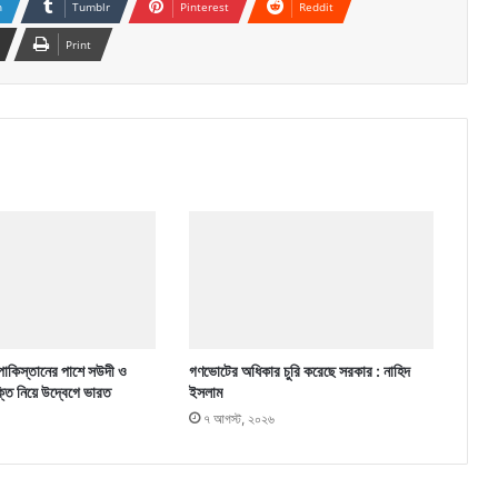
n
Tumblr
Pinterest
Reddit
Print
পাকিস্তানের পাশে সউদী ও
গণভোটের অধিকার চুরি করেছে সরকার : নাহিদ
ক্তি নিয়ে উদ্বেগে ভারত
ইসলাম
৭ আগস্ট, ২০২৬