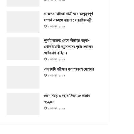
ভারতের ‘হাসিনা কার্ড’ আর বন্ধুত্বপূর্ণ
সম্পর্ক একসঙ্গে যায় না : স্বরাষ্ট্রমন্ত্রী
৯ আগস্ট, ২০২৬
জুলাই জাদুঘর থেকে সীমান্ত হত্যা-
মোদিবিরোধী আন্দোলনের স্মৃতি সরানোর
অভিযোগ নাহিদের
৯ আগস্ট, ২০২৬
এসএসসি পরীক্ষার ফল প্রকাশ সোমবার
৯ আগস্ট, ২০২৬
দেশে সাড়ে ৬ বছরে নিহত ১৫ হাজার
৭১২জন
৯ আগস্ট, ২০২৬