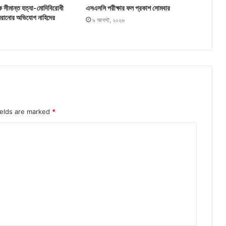
ে সীমান্ত হত্যা-মোদিবিরোধী
এসএসসি পরীক্ষার ফল প্রকাশ সোমবার
 সরানোর অভিযোগ নাহিদের
৯ আগস্ট, ২০২৬
ields are marked
*