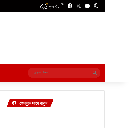
℃
৩১
Facebook
X
YouTube
Switch skin
খুলনা
এখানে
খুঁজুন
ফেসবুকে সাথে থাকুন