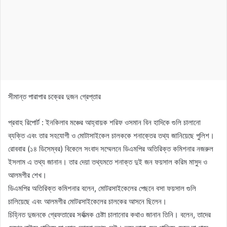
সীমান্ত পারাপার চক্রের দুজন গ্রেপ্তার
প্রবাহ রিপোর্ট : ইনকিলাব মঞ্চের আহ্বায়ক শরিফ ওসমান বিন হাদিকে গুলি চালানো
ব্যক্তি এবং তার সহযোগী ও মোটাসাইকেল চালককে শনাক্তের তথ্য জানিয়েছে পুলিশ।
রোববার (১৪ ডিসেম্বর) বিকেলে সংবাদ সম্মেলনে ডিএমপির অতিরিক্ত কমিশনার নজরুল
ইসলাম এ তথ্য জানান। তার দেয়া তথ্যমতে শনাক্ত দুই জন ফয়সাল করিম মাসুদ ও
আলমগীর শেখ।
ডিএমপির অতিরিক্ত কমিশনার বলেন, মোটরসাইকেলের পেছনে বসা ফয়সাল গুলি
চালিয়েছে এবং আলমগীর মোটরসাইকেলের চালকের আসনে ছিলেন।
চিহ্নিত দুজনকে গ্রেফতারের সর্বাত্মক চেষ্টা চালানোর কথাও জানান তিনি। বলেন, তাদের