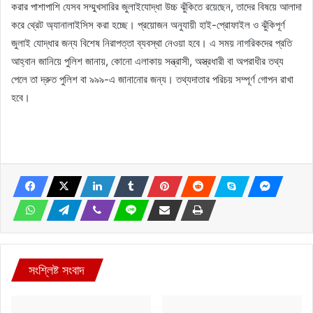
করার পাশাপাশি যেসব সম্মুখসারির জুলাইযোদ্ধা উচ্চ ঝুঁকিতে রয়েছেন, তাদের বিষয়ে আলাদা
করে থ্রেট অ্যানালাইসিস করা হচ্ছে। প্রয়োজন অনুযায়ী হাই-প্রোফাইল ও ঝুঁকিপূর্ণ
জুলাই যোদ্ধার জন্য বিশেষ নিরাপত্তা ব্যবস্থা নেওয়া হবে। এ সময় নাগরিকদের প্রতি
আহ্বান জানিয়ে পুলিশ জানায়, কোনো এলাকায় সন্ত্রাসী, অস্ত্রধারী বা অপরাধীর তথ্য
পেলে তা দ্রুত পুলিশ বা ৯৯৯-এ জানানোর জন্য। তথ্যদাতার পরিচয় সম্পূর্ণ গোপন রাখা
হবে।
সংশ্লিষ্ট সংবাদ