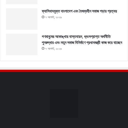
ফ্যাসিবাদমুক্ত বাংলাদেশ এবং বৈষম্যহীন সমাজ গড়ার প্রত্যয়
৭ আগস্ট, ২০২৬
গণমানুষের আকাঙ্খার বাস্তবায়ন, ধ্বংসপ্রাপ্ত অর্থনীতি
পুনরুদ্ধার এবং নতুন সমাজ বিনির্মাণে প্রধানমন্ত্রী কাজ করে যাচ্ছেন
৭ আগস্ট, ২০২৬