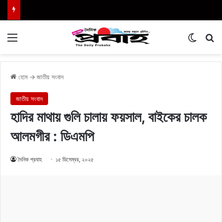
Menu
Switch
এখা
হোম
→
জাতীয় সংবাদ
জাতীয় সংবাদ
হাদির মাথায় গুলি চালায় ফয়সাল, বাইকের চালক
আলমগীর : ডিএমপি
দৈনিক প্রবাহ
১৫ ডিসেম্বর, ২০২৫