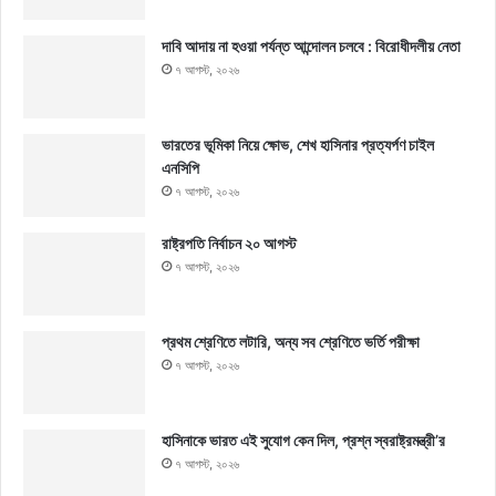
দাবি আদায় না হওয়া পর্যন্ত আন্দোলন চলবে : বিরোধীদলীয় নেতা
৭ আগস্ট, ২০২৬
ভারতের ভূমিকা নিয়ে ক্ষোভ, শেখ হাসিনার প্রত্যর্পণ চাইল
এনসিপি
৭ আগস্ট, ২০২৬
রাষ্ট্রপতি নির্বাচন ২০ আগস্ট
৭ আগস্ট, ২০২৬
প্রথম শ্রেণিতে লটারি, অন্য সব শ্রেণিতে ভর্তি পরীক্ষা
৭ আগস্ট, ২০২৬
হাসিনাকে ভারত এই সুযোগ কেন দিল, প্রশ্ন স্বরাষ্ট্রমন্ত্রী’র
৭ আগস্ট, ২০২৬