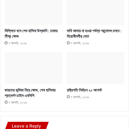
দিল্লিতে বসে শেখ হাসিনা উস্কানি : ঢাকার
দাবি আদায় না হওয়া পর্যন্ত আন্দোলন চলবে :
তীব্র ক্ষোভ
বিরোধীদলীয় নেতা
৭ আগস্ট, ২০২৬
৭ আগস্ট, ২০২৬
ভারতের ভূমিকা নিয়ে ক্ষোভ, শেখ হাসিনার
রাষ্ট্রপতি নির্বাচন ২০ আগস্ট
প্রত্যর্পণ চাইল এনসিপি
৭ আগস্ট, ২০২৬
৭ আগস্ট, ২০২৬
Leave a Reply