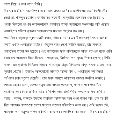
অংশ নিয়ে এ কথা বলেন তিনি।
ইফতার মাহফিলে সভাপতিত্ব করেন জামায়াতের আমির ও জাতীয় সংসদের বিরোধীদলীয়
নেতা ডা. শফিকুর রহমান। জামায়াতের সহকারী সেক্রেটারি জেনারেল এবং মিডিয়া ও
প্রচার বিভাগের প্রধান অ্যাডভোকেট এহসানুল মাহবুব জুবায়েরের সঞ্চালনায় কারি বেলাল
হোসাইনের পবিত্র কুরআন তেলাওয়াতের মাধ্যমে অনুষ্ঠান শুরু হয়।
পরে নিজের বক্তব্যে প্রধানমন্ত্রী বলেন, আজকে দেশের একটি গুরুত্বপূর্ণ সময়ে আমরা
সবাই এখানে একত্রিত হয়েছি। কিছুদিন আগে দেশে নির্বাচন হয়েছে, তার মাধ্যমে
গণতন্ত্রের যাত্রা শুরু হয়েছে। এই গণতন্ত্রের জন্য বাংলাদেশের মানুষ গত এক যুগের বেশি
সময় ধরে অকাতরে জীবন দিয়েছে। অত্যাচার, নির্যাতন, গুম-খুনের শিকার হয়েছে। তিনি
বলেন, এত ত্যাগের বিনিময়ে আজকে গণতন্ত্রের যাত্রা নির্বাচনের মাধ্যমে শুরু হয়েছে, তার
সুযোগ পেয়েছি। হাজারও আত্মত্যাগের মাধ্যমে আমরা বাক ও গণতান্ত্রিক স্বাধীনতা
অধিকার চর্চার সুযোগ পেয়েছি। তার জন্য প্রথমে আল্লাহর দরবারে শুকরিয়া জানাই।
তারেক রহমান বলেন, দেশের মানুষ আজ অনেক প্রত্যাশা, আশা ও আকাঙ্ক্ষা নিয়ে
আমাদের সবার দিকে তাকিয়ে আছে। বিশেষ করে, রাজনৈতিক দলগুলোর দিকে তাকিয়ে
আছে। আসুন, আজকে ইফতার মাহফিলে আল্লাহর নামে শপথ গ্রহণ করি, যেন আগামী
দিনে আমাদের কাজগুলো দেশের মানুষের ভাগ্যের পরিবর্তনের জন্য হয়। সেই রহমত চাই,
আল্লাহ যেন মানুষের ভাগ্য পরিবর্তনে কাজ করার তাওফিক দান করেন। ইফতার মাহফিলে