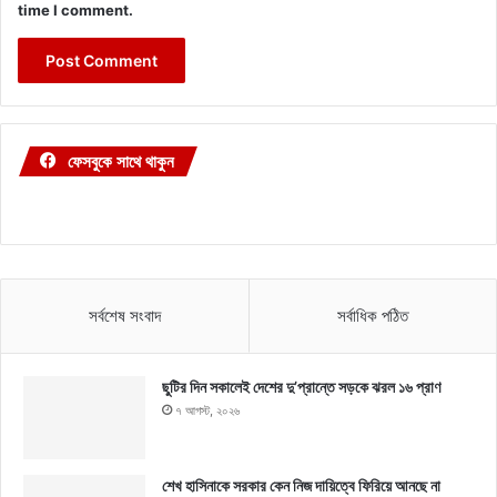
time I comment.
ফেসবুকে সাথে থাকুন
সর্বশেষ সংবাদ
সর্বাধিক পঠিত
ছুটির দিন সকালেই দেশের দু’প্রান্তে সড়কে ঝরল ১৬ প্রাণ
৭ আগস্ট, ২০২৬
শেখ হাসিনাকে সরকার কেন নিজ দায়িত্বে ফিরিয়ে আনছে না