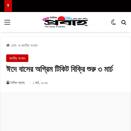
Menu
Switch
এখা
হোম
→
জাতীয় সংবাদ
জাতীয় সংবাদ
ঈদে বাসের অগ্রিম টিকিট বিক্রি শুরু ৩ মার্চ
দৈনিক প্রবাহ
১ মার্চ, ২০২৬