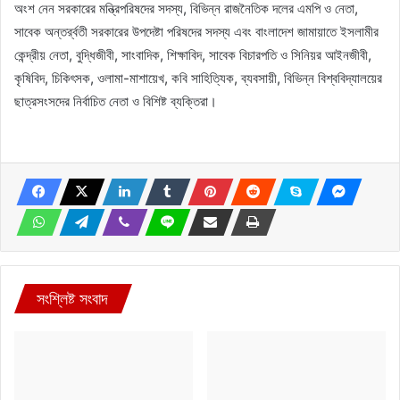
অংশ নেন সরকারের মন্ত্রিপরিষদের সদস্য, বিভিন্ন রাজনৈতিক দলের এমপি ও নেতা,
সাবেক অন্তর্র্বতী সরকারের উপদেষ্টা পরিষদের সদস্য এবং বাংলাদেশ জামায়াতে ইসলামীর
কেন্দ্রীয় নেতা, বুদ্ধিজীবী, সাংবাদিক, শিক্ষাবিদ, সাবেক বিচারপতি ও সিনিয়র আইনজীবী,
কৃষিবিদ, চিকিৎসক, ওলামা-মাশায়েখ, কবি সাহিত্যিক, ব্যবসায়ী, বিভিন্ন বিশ্ববিদ্যালয়ের
ছাত্রসংসদের নির্বাচিত নেতা ও বিশিষ্ট ব্যক্তিরা।
সংশ্লিষ্ট সংবাদ