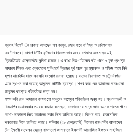
প্রবাহ রিপোর্ট ঃ ঢাকায় আসছেন পল কাপুর, জোর পাবে বাণিজ্য ও কৌশলগত
অংশীদারত্ব। দক্ষিণ সিটির ফুটওভার ব্রিজগুলোর মধ্যে বর্তমানে একমাত্র এই
ব্রিজটিতেই এস্কেলেটর সুবিধা রয়েছে। এ ছাঙা বিকল্প হিসেবে দুই পাশে ৭ ফুট প্রশস্ত
সাধারণ সিঁডড় এবং ক্রেতাদের সুবিধার্থে ব্রিজের পূর্ব পাশে নূর ম্যানশন ও পশ্চিম পাশে নিউ
সুপার মার্কেটের সাথে সরাসরি সংযোগ দেওয়া হয়েছে। রাতের নিরাপত্তা ও সৌন্দর্যবর্ধনে
এতে স্থাপন করা হয়েছে আধুনিক লাইটিং ব্যবস্থা। শপথ করি যেন আমাদের কাজগুলো
মানুষের ভাগ্যের পরিবর্তনের জন্য হয়।
শপথ করি যেন আমাদের কাজগুলো মানুষের ভাগ্যের পরিবর্তনের জন্য হয়। প্রধানমন্ত্রী ও
বিএনপির চেয়ারম্যান তারেক রহমান বলেছেন, বাংলাদেশের মানুষ আজ অনেক প্রত্যাশা ও
আশা-আকাঙ্ক্ষা নিয়ে আমাদের সবার দিকে তাকিয়ে আছে। বিশেষ করে, রাজনৈতিক
দলগুলোর দিকে তাকিয়ে আছে। শনিবার (২৮ ফেব্রুয়ারি) বিকেলে রাজধানীর বাংলাদেশ
চীন-মৈত্রী সম্মেলন কেন্দ্রে বাংলাদেশ জামায়াতে ইসলামী আয়োজিত ইফতার মাহফিলে