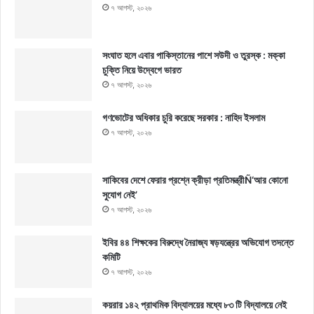
৭ আগস্ট, ২০২৬
সংঘাত হলে এবার পাকিস্তানের পাশে সউদী ও তুরস্ক : মক্কা
চুক্তি নিয়ে উদ্বেগে ভারত
৭ আগস্ট, ২০২৬
গণভোটের অধিকার চুরি করেছে সরকার : নাহিদ ইসলাম
৭ আগস্ট, ২০২৬
সাকিবের দেশে ফেরার প্রশ্নে ক্রীড়া প্রতিমন্ত্রীÑ‘আর কোনো
সুযোগ নেই’
৭ আগস্ট, ২০২৬
ইবির ৪৪ শিক্ষকের বিরুদ্ধে নৈরাজ্য ষড়যন্ত্রের অভিযোগ তদন্তে
কমিটি
৭ আগস্ট, ২০২৬
কয়রার ১৪২ প্রাথমিক বিদ্যালয়ের মধ্যে ৮৩ টি বিদ্যালয়ে নেই