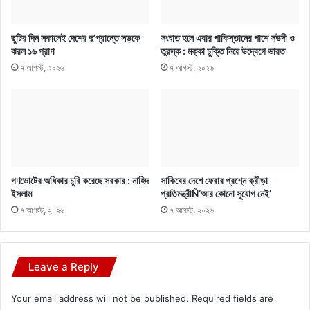
ছুটির দিন সকালেই দেশের দু’প্রান্তে সড়কে
সংঘাত হলে এবার পাকিস্তানের পাশে সউদী ও
ঝরল ১৬ প্রাণ
তুরস্ক : মক্কা চুক্তি নিয়ে উদ্বেগে ভারত
৭ আগস্ট, ২০২৬
৭ আগস্ট, ২০২৬
গণভোটের অধিকার চুরি করেছে সরকার : নাহিদ
সাকিবের দেশে ফেরার প্রশ্নে ক্রীড়া
ইসলাম
প্রতিমন্ত্রীÑ‘আর কোনো সুযোগ নেই’
৭ আগস্ট, ২০২৬
৭ আগস্ট, ২০২৬
Leave a Reply
Your email address will not be published.
Required fields are