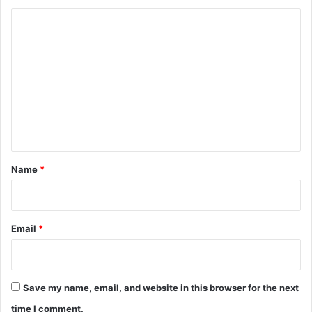
C
o
m
m
e
n
t
*
Name
*
Email
*
Save my name, email, and website in this browser for the next
time I comment.