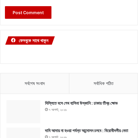
ফেসবুকে সাথে থাকুন
সর্বশেষ সংবাদ
সর্বাধিক পঠিত
দিল্লিতে বসে শেখ হাসিনা উস্কানি : ঢাকার তীব্র ক্ষোভ
৭ আগস্ট, ২০২৬
দাবি আদায় না হওয়া পর্যন্ত আন্দোলন চলবে : বিরোধীদলীয় নেতা
৭ আগস্ট, ২০২৬