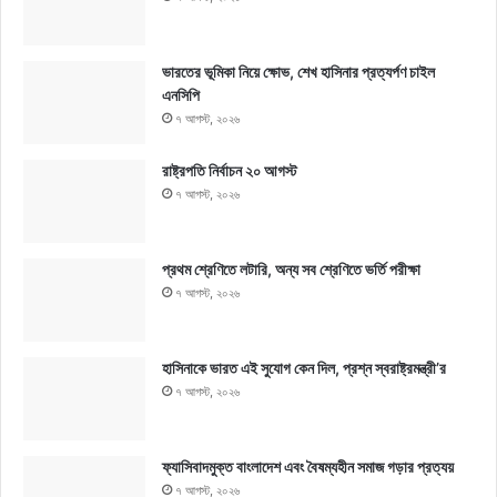
ভারতের ভূমিকা নিয়ে ক্ষোভ, শেখ হাসিনার প্রত্যর্পণ চাইল
এনসিপি
৭ আগস্ট, ২০২৬
রাষ্ট্রপতি নির্বাচন ২০ আগস্ট
৭ আগস্ট, ২০২৬
প্রথম শ্রেণিতে লটারি, অন্য সব শ্রেণিতে ভর্তি পরীক্ষা
৭ আগস্ট, ২০২৬
হাসিনাকে ভারত এই সুযোগ কেন দিল, প্রশ্ন স্বরাষ্ট্রমন্ত্রী’র
৭ আগস্ট, ২০২৬
ফ্যাসিবাদমুক্ত বাংলাদেশ এবং বৈষম্যহীন সমাজ গড়ার প্রত্যয়
৭ আগস্ট, ২০২৬