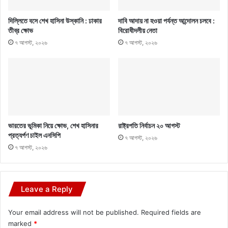
দিল্লিতে বসে শেখ হাসিনা উস্কানি : ঢাকার
দাবি আদায় না হওয়া পর্যন্ত আন্দোলন চলবে :
তীব্র ক্ষোভ
বিরোধীদলীয় নেতা
৭ আগস্ট, ২০২৬
৭ আগস্ট, ২০২৬
ভারতের ভূমিকা নিয়ে ক্ষোভ, শেখ হাসিনার
রাষ্ট্রপতি নির্বাচন ২০ আগস্ট
প্রত্যর্পণ চাইল এনসিপি
৭ আগস্ট, ২০২৬
৭ আগস্ট, ২০২৬
Leave a Reply
Your email address will not be published.
Required fields are
marked
*