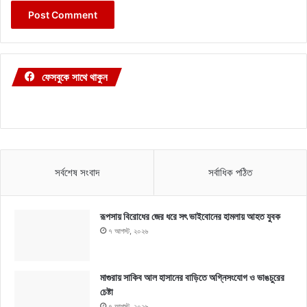
ফেসবুকে সাথে থাকুন
সর্বশেষ সংবাদ
সর্বাধিক পঠিত
রূপসায় বিরোধের জের ধরে সৎ ভাইবোনের হামলায় আহত যুবক
৭ আগস্ট, ২০২৬
মাগুরায় সাকিব আল হাসানের বাড়িতে অগ্নিসংযোগ ও ভাঙচুরের
চেষ্টা
৭ আগস্ট, ২০২৬