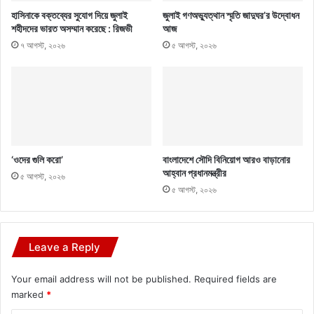
হাসিনাকে বক্তব্যের সুযোগ দিয়ে জুলাই
জুলাই গণঅভ্যুত্থান স্মৃতি জাদুঘর’র উদ্বোধন
শহীদদের ভারত অসম্মান করেছে : রিজভী
আজ
৭ আগস্ট, ২০২৬
৫ আগস্ট, ২০২৬
‘ওদের গুলি করো’
বাংলাদেশে সৌদি বিনিয়োগ আরও বাড়ানোর
আহ্বান প্রধানমন্ত্রীর
৫ আগস্ট, ২০২৬
৫ আগস্ট, ২০২৬
Leave a Reply
Your email address will not be published.
Required fields are
marked
*