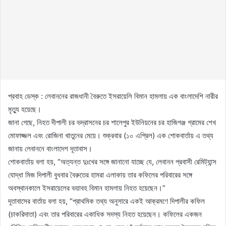
প্রবাহ ডেস্ক : লেবাননের রাজধানী বৈরুতে ইসরায়েলি বিমান হামলায় এক বাংলাদেশি নারীর
মৃত্যু হয়েছে।
জানা গেছে, নিহত দীপালী চর ভদ্রাসনের চর শালেপুর ইউনিয়নের চর হাজিগঞ্জ গ্রামের শেখ
মোফাজ্জল এবং রোজিনা খাতুনের মেয়ে। শুক্রবার (১০ এপ্রিল) এক শোকবার্তায় এ তথ্য
জানায় লেবাননে বাংলাদেশ দূতাবাস।
শোকবার্তায় বলা হয়, “অত্যন্ত দুঃখের সঙ্গে জানানো যাচ্ছে যে, লেবানন প্রবাসী রেমিট্যান্স
যোদ্ধা মিজ দিপালী বুধবার বৈরুতের হামরা এলাকায় তার কফিলের পরিবারের সঙ্গে
অবস্থানকালে ইসরায়েলের ভয়াবহ বিমান হামলায় নিহত হয়েছেন।”
দূতাবাসের বার্তায় বলা হয়, “প্রাথমিক তথ্য অনুসারে একই আক্রমণে দিপালীর কফিল
(চাকরিদাতা) এবং তার পরিবারের একাধিক সদস্য নিহত হয়েছেন। কফিলের একজন