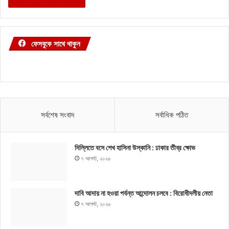
ফেসবুকে সাথে থাকুন
সর্বশেষ সংবাদ
সর্বাধিক পঠিত
দিল্লিতে বসে শেখ হাসিনা উস্কানি : ঢাকার তীব্র ক্ষোভ
৭ আগস্ট, ২০২৬
দাবি আদায় না হওয়া পর্যন্ত আন্দোলন চলবে : বিরোধীদলীয় নেতা
৭ আগস্ট, ২০২৬