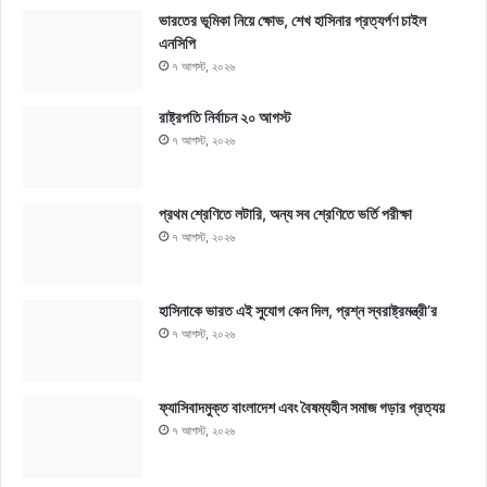
ভারতের ভূমিকা নিয়ে ক্ষোভ, শেখ হাসিনার প্রত্যর্পণ চাইল
এনসিপি
৭ আগস্ট, ২০২৬
রাষ্ট্রপতি নির্বাচন ২০ আগস্ট
৭ আগস্ট, ২০২৬
প্রথম শ্রেণিতে লটারি, অন্য সব শ্রেণিতে ভর্তি পরীক্ষা
৭ আগস্ট, ২০২৬
হাসিনাকে ভারত এই সুযোগ কেন দিল, প্রশ্ন স্বরাষ্ট্রমন্ত্রী’র
৭ আগস্ট, ২০২৬
ফ্যাসিবাদমুক্ত বাংলাদেশ এবং বৈষম্যহীন সমাজ গড়ার প্রত্যয়
৭ আগস্ট, ২০২৬