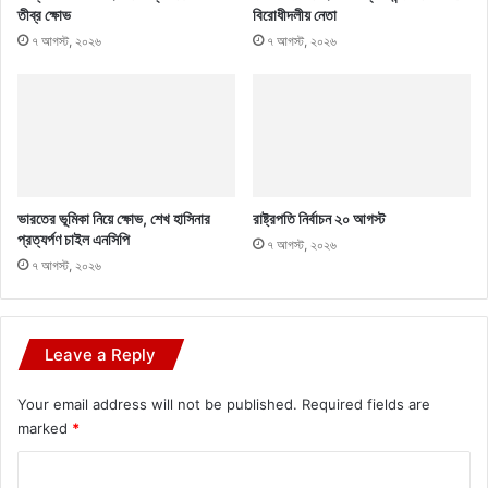
তীব্র ক্ষোভ
বিরোধীদলীয় নেতা
৭ আগস্ট, ২০২৬
৭ আগস্ট, ২০২৬
ভারতের ভূমিকা নিয়ে ক্ষোভ, শেখ হাসিনার
রাষ্ট্রপতি নির্বাচন ২০ আগস্ট
প্রত্যর্পণ চাইল এনসিপি
৭ আগস্ট, ২০২৬
৭ আগস্ট, ২০২৬
Leave a Reply
Your email address will not be published.
Required fields are
marked
*
C