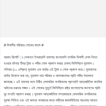
# দিপালীর পরিবারে শোকের মাতম #
প্রবাহ রিপোর্ট ঃ লেবাননে ইসরায়েলি হামলায় বাংলাদেশি নাগরিক দিপালী বেগম নিহত
হওয়ার ঘটনায় তীব্র নিন্দা ও গভীর শোক প্রকাশ করছে ঢাকার ফিলিস্তিন দূতাবাস।
শনিবার (১১ এপ্রিল) দূতাবাস এক বার্তায় এই নিন্দা ও শোক প্রকাশ করে। দূতাবাসের
বার্তায় উল্লেখ করা হয়, দূতাবাস তার পরিবার ও আপনজনদের প্রতি গভীর সমবেদনা
জানাচ্ছে। এই হামলার ফলে নিরীহ বেসামরিক নাগরিকদের প্রাণহানি আন্তর্জাতিক মানবিক
আইনের গুরুতর লঙ্ঘন। এই শোকের মুহূর্তে ফিলিস্তিন রাষ্ট্র বাংলাদেশের জনগণের প্রতি
দৃঢ় সংহতি প্রকাশ করছে। দূতাবাস আন্তর্জাতিক সম্প্রদায়কে বেসামরিক নাগরিকদের
সুরক্ষা নিশ্চিত এবং এই জঘন্য অপরাধের জন্য দায়ীদের জবাবদিহিতার আওতায় আনতে