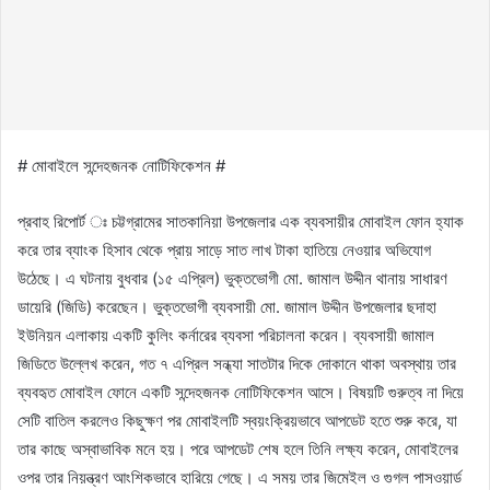
# মোবাইলে সন্দেহজনক নোটিফিকেশন #
প্রবাহ রিপোর্ট ঃ চট্টগ্রামের সাতকানিয়া উপজেলার এক ব্যবসায়ীর মোবাইল ফোন হ্যাক
করে তার ব্যাংক হিসাব থেকে প্রায় সাড়ে সাত লাখ টাকা হাতিয়ে নেওয়ার অভিযোগ
উঠেছে। এ ঘটনায় বুধবার (১৫ এপ্রিল) ভুক্তভোগী মো. জামাল উদ্দীন থানায় সাধারণ
ডায়েরি (জিডি) করেছেন। ভুক্তভোগী ব্যবসায়ী মো. জামাল উদ্দীন উপজেলার ছদাহা
ইউনিয়ন এলাকায় একটি কুলিং কর্নারের ব্যবসা পরিচালনা করেন। ব্যবসায়ী জামাল
জিডিতে উল্লেখ করেন, গত ৭ এপ্রিল সন্ধ্যা সাতটার দিকে দোকানে থাকা অবস্থায় তার
ব্যবহৃত মোবাইল ফোনে একটি সন্দেহজনক নোটিফিকেশন আসে। বিষয়টি গুরুত্ব না দিয়ে
সেটি বাতিল করলেও কিছুক্ষণ পর মোবাইলটি স্বয়ংক্রিয়ভাবে আপডেট হতে শুরু করে, যা
তার কাছে অস্বাভাবিক মনে হয়। পরে আপডেট শেষ হলে তিনি লক্ষ্য করেন, মোবাইলের
ওপর তার নিয়ন্ত্রণ আংশিকভাবে হারিয়ে গেছে। এ সময় তার জিমেইল ও গুগল পাসওয়ার্ড