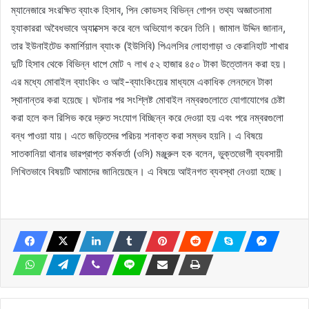
ম্যানেজারে সংরক্ষিত ব্যাংক হিসাব, পিন কোডসহ বিভিন্ন গোপন তথ্য অজ্ঞাতনামা
হ্যাকাররা অবৈধভাবে অ্যাক্সেস করে বলে অভিযোগ করেন তিনি। জামাল উদ্দিন জানান,
তার ইউনাইটেড কমার্শিয়াল ব্যাংক (ইউসিবি) পিএলসির লোহাগাড়া ও কেরানিহাট শাখার
দুটি হিসাব থেকে বিভিন্ন ধাপে মোট ৭ লাখ ৫২ হাজার ৪৫০ টাকা উত্তোলন করা হয়।
এর মধ্যে মোবাইল ব্যাংকিং ও আই-ব্যাংকিংয়ের মাধ্যমে একাধিক লেনদেনে টাকা
স্থানান্তর করা হয়েছে। ঘটনার পর সংশ্লিষ্ট মোবাইল নম্বরগুলোতে যোগাযোগের চেষ্টা
করা হলে কল রিসিভ করে দ্রুত সংযোগ বিচ্ছিন্ন করে দেওয়া হয় এবং পরে নম্বরগুলো
বন্ধ পাওয়া যায়। এতে জড়িতদের পরিচয় শনাক্ত করা সম্ভব হয়নি। এ বিষয়ে
সাতকানিয়া থানার ভারপ্রাপ্ত কর্মকর্তা (ওসি) মঞ্জুরুল হক বলেন, ভুক্তভোগী ব্যবসায়ী
লিখিতভাবে বিষয়টি আমাদের জানিয়েছেন। এ বিষয়ে আইনগত ব্যবস্থা নেওয়া হচ্ছে।