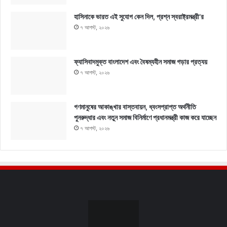
হাসিনাকে ভারত এই সুযোগ কেন দিল, প্রশ্ন স্বরাষ্ট্রমন্ত্রী’র
৭ আগস্ট, ২০২৬
ফ্যাসিবাদমুক্ত বাংলাদেশ এবং বৈষম্যহীন সমাজ গড়ার প্রত্যয়
৭ আগস্ট, ২০২৬
গণমানুষের আকাঙ্খার বাস্তবায়ন, ধ্বংসপ্রাপ্ত অর্থনীতি
পুনরুদ্ধার এবং নতুন সমাজ বিনির্মাণে প্রধানমন্ত্রী কাজ করে যাচ্ছেন
৭ আগস্ট, ২০২৬