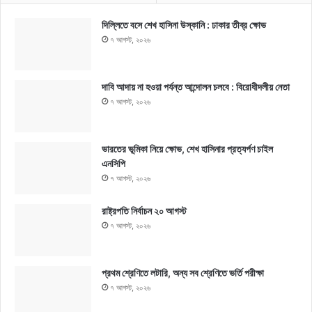
দিল্লিতে বসে শেখ হাসিনা উস্কানি : ঢাকার তীব্র ক্ষোভ
৭ আগস্ট, ২০২৬
দাবি আদায় না হওয়া পর্যন্ত আন্দোলন চলবে : বিরোধীদলীয় নেতা
৭ আগস্ট, ২০২৬
ভারতের ভূমিকা নিয়ে ক্ষোভ, শেখ হাসিনার প্রত্যর্পণ চাইল
এনসিপি
৭ আগস্ট, ২০২৬
রাষ্ট্রপতি নির্বাচন ২০ আগস্ট
৭ আগস্ট, ২০২৬
প্রথম শ্রেণিতে লটারি, অন্য সব শ্রেণিতে ভর্তি পরীক্ষা
৭ আগস্ট, ২০২৬