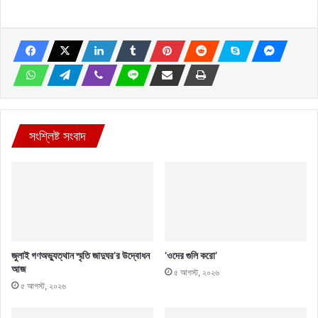
সংশ্লিষ্ট সংবাদ
জুলাই গণঅভ্যুত্থান স্মৃতি জাদুঘর’র উদ্বোধন
‘ওদের গুলি করো’
আজ
৫ আগস্ট, ২০২৬
৫ আগস্ট, ২০২৬