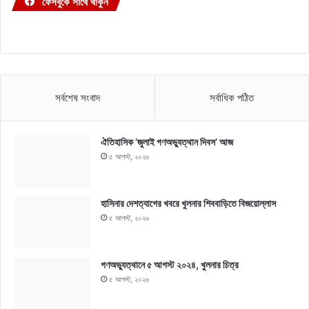
ফেসবুকে সাথে থাকুন
সর্বশেষ সংবাদ
সর্বাধিক পঠিত
ঐতিহাসিক ‘জুলাই গণঅভ্যুত্থান দিবস’ আজ
৫ আগস্ট, ২০২৬
হাসিনার দেশত্যাগের খবরে খুলনার শিববাড়িতে বিজয়োল্লাস
৫ আগস্ট, ২০২৬
গণঅভ্যুত্থানে ৫ আগস্ট ২০২৪, খুলনার চিত্র
৫ আগস্ট, ২০২৬