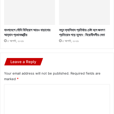
বাংলাদেশে সৌদি বিনিয়োগ আরও বাড়ানোর
নতুন ফ্যাসিবাদ প্রতিষ্ঠার চেষ্টা হলে জনগণ
আহ্বান প্রধানমন্ত্রীর
প্রতিরোধ গড়ে তুলবে : বিরোধীদলীয় নেতা
৫ আগস্ট, ২০২৬
৫ আগস্ট, ২০২৬
Leave a Reply
Your email address will not be published.
Required fields are
marked
*
C
o
m
m