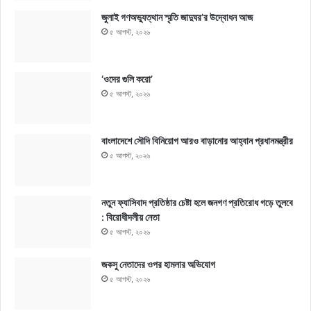
জুলাই গণঅভ্যুত্থান স্মৃতি জাদুঘর’র উদ্বোধন আজ
৫ আগস্ট, ২০২৬
‘ওদের গুলি করো’
৫ আগস্ট, ২০২৬
বাংলাদেশে সৌদি বিনিয়োগ আরও বাড়ানোর আহ্বান প্রধানমন্ত্রীর
৫ আগস্ট, ২০২৬
নতুন ফ্যাসিবাদ প্রতিষ্ঠার চেষ্টা হলে জনগণ প্রতিরোধ গড়ে তুলবে
: বিরোধীদলীয় নেতা
৫ আগস্ট, ২০২৬
জকসু নেতাদের ওপর হামলার অভিযোগ
৫ আগস্ট, ২০২৬