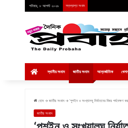
শনিবার, ৮ আগস্ট ২০২৬
সদ্যপ্রাপ্ত সংবাদ
হোম
স্থানীয় সংবাদ
জাতীয় সংবাদ
আন্তর্জাতিক
খেলাধ
হোম
→
জাতীয় সংবাদ
→
‘পুশইন ও সংখ্যালঘু নির্যাতনের বিষয় পর্যবেক্ষণ 
জাতীয় সংবাদ
‘পুশইন ও সংখ্যালঘু নির্যা