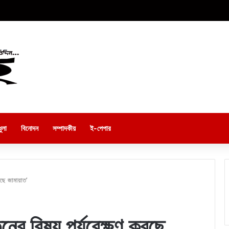
ুলা
বিনোদন
সম্পাদকীয়
ই-পেপার
করছে জামায়াত’
তনের বিষয় পর্যবেক্ষণ করছে