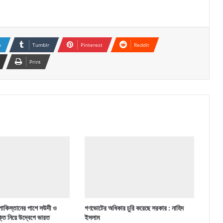
n
Tumblr
Pinterest
Reddit
Print
পাকিস্তানের পাশে সউদী ও
গণভোটের অধিকার চুরি করেছে সরকার : নাহিদ
ক্তি নিয়ে উদ্বেগে ভারত
ইসলাম