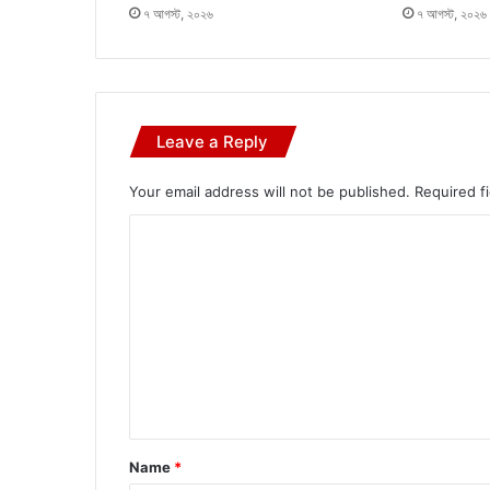
৭ আগস্ট, ২০২৬
৭ আগস্ট, ২০২৬
Leave a Reply
Your email address will not be published.
Required f
C
o
m
m
e
n
t
*
Name
*