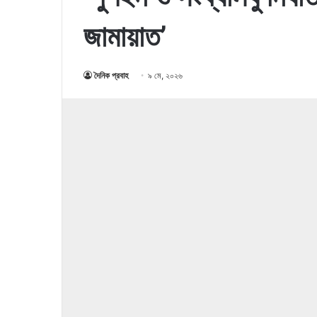
জামায়াত’
দৈনিক প্রবাহ
৯ মে, ২০২৬