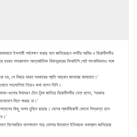
ো জামায়াতে ইসলামী পর্যবেক্ষণ করছে বলে জানিয়েছেন দলটির আমির ও বিরোধীদলীয়
রে হযরত শাহজালাল আন্তর্জাতিক বিমানবন্দরের ভিআইপি গেটে সাংবাদিকদেও সঙ্গে
া করা হয়, সে বিষয়ে ভারত সরকারের প্রতি আহ্বান জানাচ্ছে জামায়াত।’
্থ্যখাতে সহযোগিতা নিয়েও কথা বলেন তিনি।
যাকা-গুলোর উদাহরণ টেনে নিন্দা জানিয়ে বিরোধীদলীয় নেতা বলেন, ‘সরকার
 মনোযোগ দিতে পারছে না।’
াংলাদেশের কিছু অসম চুক্তি রয়েছে। দেশের স্বার্থবিরোধী কোনো সিদ্ধান্ত হলে
বে।’
াদেশে বিশেষায়িত হাসপাতাল গড়ে তোলার উদ্যোগে ইতিবাচক অবস্থান জানিয়েছে