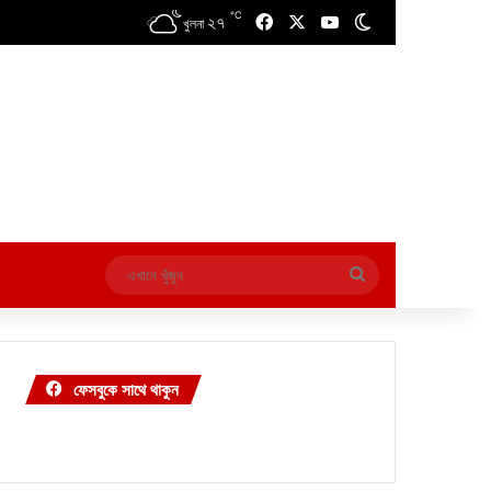
℃
২৭
Facebook
X
YouTube
Switch skin
খুলনা
এখানে
খুঁজুন
ফেসবুকে সাথে থাকুন