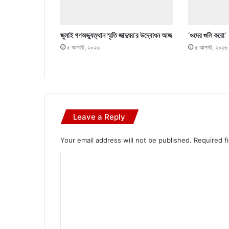
জুলাই গণঅভ্যুত্থান স্মৃতি জাদুঘর’র উদ্বোধন আজ
‘ওদের গুলি করো’
৫ আগস্ট, ২০২৬
৫ আগস্ট, ২০২৬
Leave a Reply
Your email address will not be published.
Required f
C
o
m
m
e