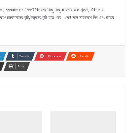
, ঢাকা, ময়মনসিংহ ও সিলেট বিভাগের কিছু কিছু জায়গায় এবং খুলনা, বরিশাল ও
যুৎ চমকানোসহ বৃষ্টি/বজ্রসহ বৃষ্টি হতে পারে। সেই সঙ্গে সারাদেশে দিন এবং রাতের
n
Tumblr
Pinterest
Reddit
Print