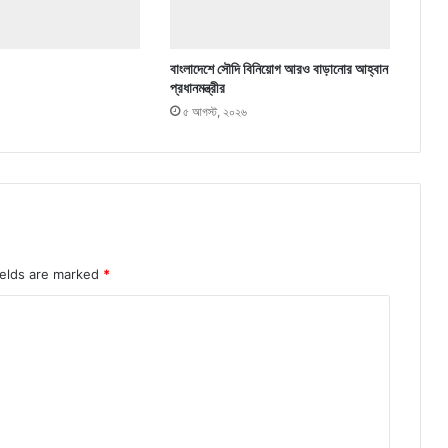
বাংলাদেশে সৌদি বিনিয়োগ আরও বাড়ানোর আহ্বান
প্রধানমন্ত্রীর
৫ আগস্ট, ২০২৬
ields are marked
*