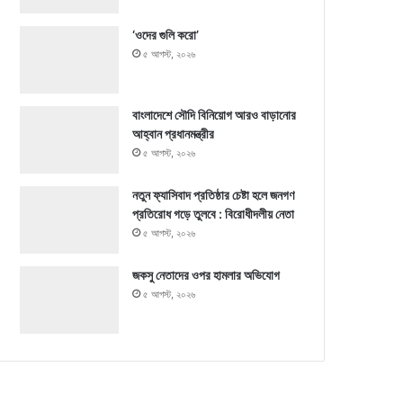
‘ওদের গুলি করো’
৫ আগস্ট, ২০২৬
বাংলাদেশে সৌদি বিনিয়োগ আরও বাড়ানোর
আহ্বান প্রধানমন্ত্রীর
৫ আগস্ট, ২০২৬
নতুন ফ্যাসিবাদ প্রতিষ্ঠার চেষ্টা হলে জনগণ
প্রতিরোধ গড়ে তুলবে : বিরোধীদলীয় নেতা
৫ আগস্ট, ২০২৬
জকসু নেতাদের ওপর হামলার অভিযোগ
৫ আগস্ট, ২০২৬