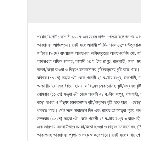
প্রবাহ রিপোর্ট : আগামী ১১ মে-এর মধ্যে দক্ষিণ-পশ্চিম বঙ্গোপসাগর এ
আবহাওয়া অধিদপ্তর। সেই সঙ্গে আগামী পাঁচদিন পরও দেশের উত্তরাঞ্চল
শনিবার (৯ মে) বাংলাদেশ আবহাওয়া অধিদপ্তরের আবহাওয়াবিদ খো. হাফ
আবহাওয়া অফিস জানায়, আগামী ২৪ ঘণ্টায় রংপুর, রাজশাহী, ঢাকা, ময়ম
দমকা/ঝড়ো হাওয়া ও বিদ্যুৎ চমকানোসহ বৃষ্টি/বজ্রসহ বৃষ্টি হতে পারে।
রবিবার (১০ মে) সন্ধ্যা ৬টা থেকে পরবর্তী ২৪ ঘণ্টায় রংপুর, রাজশাহী,
অস্থায়ীভাবে দমকা/ঝড়ো হাওয়া ও বিদ্যুৎ চমকানোসহ বৃষ্টি/বজ্রসহ বৃষ্
সোমবার (১১ মে) সন্ধ্যা ৬টা থেকে পরবর্তী ২৪ ঘণ্টায় রংপুর, রাজশাহী
ঝড়ো হাওয়া ও বিদ্যুৎ চমকানোসহ বৃষ্টি/বজ্রসহ বৃষ্টি হতে পারে। এ
থাকতে পারে। সেই সঙ্গে সারাদেশে দিন এবং রাতের তাপমাত্রা প্রায় অপ
মঙ্গলবার (১২ মে) সন্ধ্যা ৬টা থেকে পরবর্তী ২৪ ঘণ্টায় রংপুর ও রাজশ
এক জায়গায় অস্থায়ীভাবে দমকা/ঝড়ো হাওয়া ও বিদ্যুৎ চমকানোসহ বৃষ্ট
আকাশসহ আবহাওয়া প্রধানত শুষ্ক থাকতে পারে। সেই সঙ্গে সারাদেশে দি