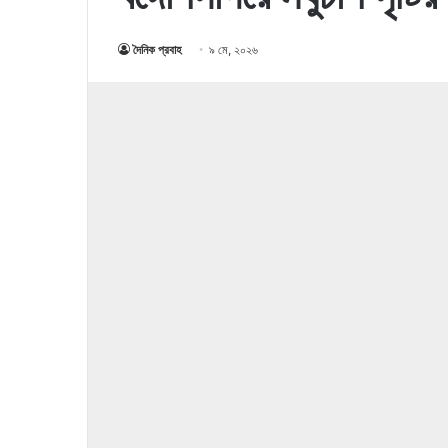
দৈনিক প্রবাহ
৯ মে, ২০২৬