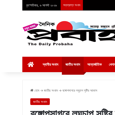
বৃহস্পতিবার, ৬ আগস্ট ২০২৬
সদ্যপ্রাপ্ত সংবাদ
হোম
স্থানীয় সংবাদ
জাতীয় সংবাদ
আন্তর্জাতিক
খেলাধ
হোম
→
জাতীয় সংবাদ
→
বঙ্গোপসাগরে লঘুচাপ সৃষ্টির আভাস
জাতীয় সংবাদ
বঙ্গোপসাগরে লঘুচাপ সৃষ্ট