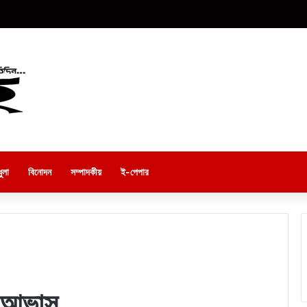
ুলা
বিনোদন
সম্পাদকীয়
ই-পেপার
ির আভাস