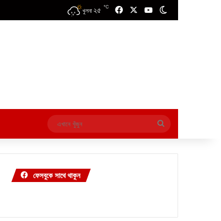
℃
২৫
Facebook
X
YouTube
Switch skin
খুলনা
এখানে
খুঁজুন
ফেসবুকে সাথে থাকুন