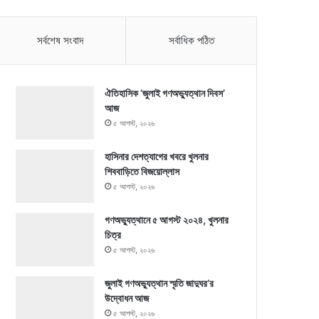
সর্বশেষ সংবাদ
সর্বাধিক পঠিত
ঐতিহাসিক ‘জুলাই গণঅভ্যুত্থান দিবস’
আজ
৫ আগস্ট, ২০২৬
হাসিনার দেশত্যাগের খবরে খুলনার
শিববাড়িতে বিজয়োল্লাস
৫ আগস্ট, ২০২৬
গণঅভ্যুত্থানে ৫ আগস্ট ২০২৪, খুলনার
চিত্র
৫ আগস্ট, ২০২৬
জুলাই গণঅভ্যুত্থান স্মৃতি জাদুঘর’র
উদ্বোধন আজ
৫ আগস্ট, ২০২৬