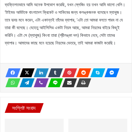
ব্যক্তিগতভাবে আমি অনেক উপভোগ করেছি, যখন স্লেজিং হয় তখন আমি ভালো খেলি।
‘টাইমড আউটকে বাংলাদেশ ক্রিকেট ও সাকিবের জন্য কলঙ্কজনক বলেছেন ম্যাথুজ।
তবে হৃদয় মনে করেন, এটা একান্তই তাঁদের ব্যাপার, ‘এটা তো আমরা বলতে পারব না যে
তারা কী বলেছে। যেহেতু আইসিসির একটা নিয়ম আছে, আমরা নিয়মের বাইরে কিছুই
করিনি। এটা সে (ম্যাথুজ) কিংবা তারা (শ্রীলঙ্কা দল) কিভাবে নেবে, সেটা তাদের
ব্যাপার। আমাদের কাছে মনে হয়েছে নিয়মের ভেতরে, তাই আমরা কাজটা করেছি।
সংশ্লিষ্ট সংবাদ