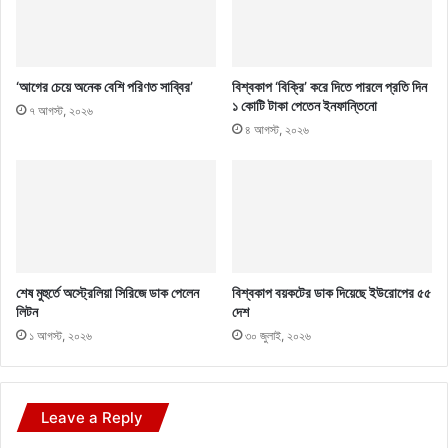
‘আগের চেয়ে অনেক বেশি পরিণত সাব্বির’
বিশ্বকাপ ‘বিক্রি’ করে দিতে পারলে প্রতি দিন
১ কোটি টাকা পেতেন ইনফান্তিনো
৭ আগস্ট, ২০২৬
৪ আগস্ট, ২০২৬
শেষ মুহুর্তে অস্ট্রেলিয়া সিরিজে ডাক পেলেন
বিশ্বকাপ বয়কটের ডাক দিয়েছে ইউরোপের ৫৫
লিটন
দেশ
১ আগস্ট, ২০২৬
৩০ জুলাই, ২০২৬
Leave a Reply