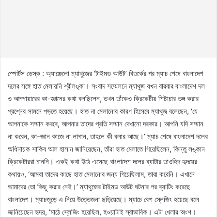
স্পোর্টস ডেস্ক : অ্যাঞ্জেলো ম্যাথুজের ‘টাইমড আউট’ বিতর্কের পর ম্যাচ শেষে বাংলাদেশ
দলের সঙ্গে হাত মেলায়নি শ্রীলঙ্কা। সংবাদ সম্মেলনে ম্যাথুজ যখন বারবার বাংলাদেশ দল
ও আম্পায়ারের কা-জ্ঞানের কথা বলছিলেন, তখন তাঁকেও ক্রিকেটীয় শিষ্টাচার ভঙ্গ করার
প্রশ্নের সামনে পড়তে হয়েছে। হাত না মেলানোর কারণ হিসেবে ম্যাথুজ বলেছেন, ‘যে
আপনাকে সম্মান করবে, আপনার তাদের প্রতি সম্মান দেখানো দরকার। আপনি যদি সম্মান
না করেন, কা-জ্ঞান কাজে না লাগান, তাহলে কী বলার আছে।’ ম্যাচ শেষে বাংলাদেশ দলের
অধিনায়ক সাকিব আল হাসান জানিয়েছেন, তাঁরা হাত মেলাতে গিয়েছিলেন, কিন্তু লঙ্কান
ক্রিকেটাররা চাননি। একই কথা উঠে এসেছে বাংলাদেশ দলের ব্যাটার তাওহিদ হৃদয়ের
কথায়ও, ‘আমরা তাদের কাছে হাত মেলানোর জন্য গিয়েছিলাম, তারা করেনি। এখানে
আমাদের তো কিছু করার নেই।’ ম্যাথুজের টাইমড আউট ঘটনার পর ব্যাটিং করেছে
বাংলাদেশ। ম্যাচজুড়ে এ নিয়ে উত্তেজনা ছড়িয়েছে। ম্যাচে বেশ স্লেজিং হয়েছে বলে
জানিয়েছেন হৃদয়, ‘মাঠে স্লেজিং হয়েছিল, হওয়াটাই স্বাভাবিক। এটা খেলার অংশ।