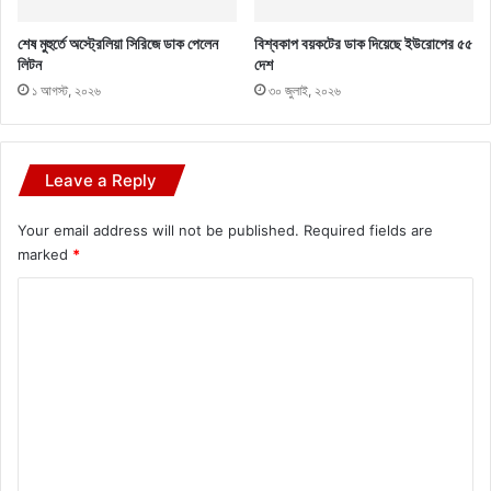
শেষ মুহুর্তে অস্ট্রেলিয়া সিরিজে ডাক পেলেন
বিশ্বকাপ বয়কটের ডাক দিয়েছে ইউরোপের ৫৫
লিটন
দেশ
১ আগস্ট, ২০২৬
৩০ জুলাই, ২০২৬
Leave a Reply
Your email address will not be published.
Required fields are
marked
*
C
o
m
m
e
n