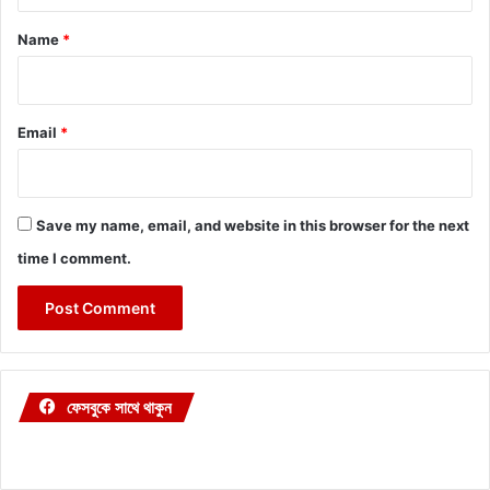
t
*
Name
*
Email
*
Save my name, email, and website in this browser for the next
time I comment.
ফেসবুকে সাথে থাকুন