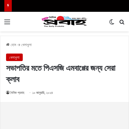
Menu
Switch
এখা
হোম
→
খেলাধুলা
খেলাধুলা
সভাপতির মতে পিএসজি এমবাপ্পের জন্য সেরা
ক্লাব
দৈনিক প্রবাহ
১০ জানুয়ারি, ২০২৪