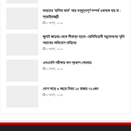
ভারতের ‘হাসিনা কার্ড’ আর বন্ধুত্বপূর্ণ সম্পর্ক একসঙ্গে যায় না :
স্বরাষ্ট্রমন্ত্রী
৯ আগস্ট, ২০২৬
জুলাই জাদুঘর থেকে সীমান্ত হত্যা-মোদিবিরোধী আন্দোলনের স্মৃতি
সরানোর অভিযোগ নাহিদের
৯ আগস্ট, ২০২৬
এসএসসি পরীক্ষার ফল প্রকাশ সোমবার
৯ আগস্ট, ২০২৬
দেশে সাড়ে ৬ বছরে নিহত ১৫ হাজার ৭১২জন
৯ আগস্ট, ২০২৬