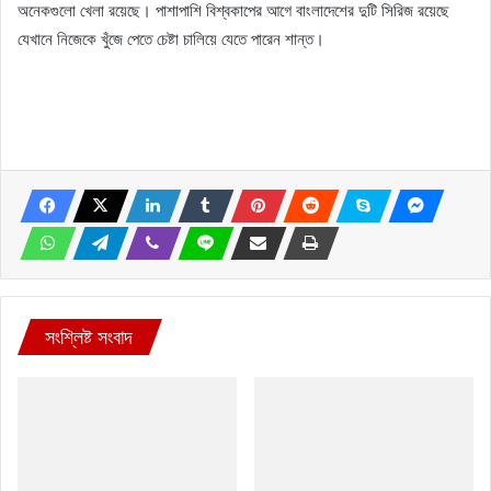
অনেকগুলো খেলা রয়েছে। পাশাপাশি বিশ্বকাপের আগে বাংলাদেশের দুটি সিরিজ রয়েছে
যেখানে নিজেকে খুঁজে পেতে চেষ্টা চালিয়ে যেতে পারেন শান্ত।
সংশ্লিষ্ট সংবাদ