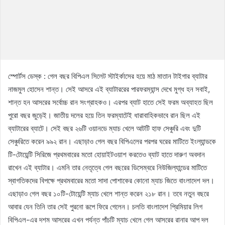
স্পোর্টস ডেস্ক : গেল বছর বিপিএল সিলেট স্টাইর্কাসের হয়ে মাঠ মাতান টাইগার ব্যাটার
নাজমুল হোসেন শান্ত। সেই আসরে এই ব্যাটাররের পারফরম্যান্স দেখে মুগ্ধ হন সবাই,
শান্ত হন আসরের সর্বোচ্চ রান সংগ্রাহকও। এরপর ব্যাট হাতে সেই ফরম অব্যাহত ছিল
পুরো বছর জুড়েই। জাতীয় দলের হয়ে তিন ফরম্যাটেই ধারাবাহিকভাবে রান ছিল এই
ব্যাটারের ব্যাটে। সেই বছর ২৬টি ওয়ানডে ম্যাচ খেলে আটটি হাফ সেঞ্চুরি এবং দুটি
সেঞ্চুরিতে করেন ৯৯২ রান। এছাড়াও গেল বছর বিপিএলের পরপর ঘরের মাটিতে ইংল্যান্ডকে
টি-টোয়েন্টি সিরিজে প্রথমবারের মতো হোয়াইটওয়াশ করতেও ব্যাট হাতে দারুণ অবদান
রাখেন এই ব্যাটার। এমনি তার নেতৃত্বে গেল বছরের ডিসেম্বরে নিউজিল্যান্ডের মাটিতে
স্বাগতিকদের বিপক্ষে প্রথমবারের মতো সাদা পোশাকের কোনো ম্যাচ জিতে বাংলাদেশ দল।
এছাড়াও গেল বছর ১০টি-টোয়েন্টি ম্যাচ খেলে শান্ত করেন ২১৮ রান। তবে নতুন বছরে
আবার যেন তিনি তার সেই পুরনো রূপে ফিরে গেলেন। চলতি বাংলাদেশ প্রিমিয়ার লিগ
বিপিএল-এর দশম আসরের এখন পর্যন্ত পাঁচটি ম্যাচ খেলে গেল আসরের রানার আপ দল