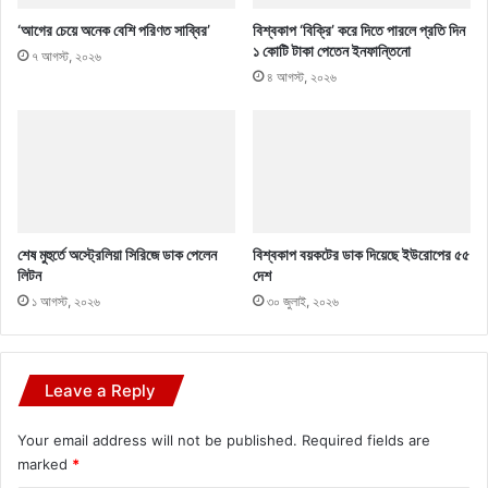
‘আগের চেয়ে অনেক বেশি পরিণত সাব্বির’
বিশ্বকাপ ‘বিক্রি’ করে দিতে পারলে প্রতি দিন
১ কোটি টাকা পেতেন ইনফান্তিনো
৭ আগস্ট, ২০২৬
৪ আগস্ট, ২০২৬
শেষ মুহুর্তে অস্ট্রেলিয়া সিরিজে ডাক পেলেন
বিশ্বকাপ বয়কটের ডাক দিয়েছে ইউরোপের ৫৫
লিটন
দেশ
১ আগস্ট, ২০২৬
৩০ জুলাই, ২০২৬
Leave a Reply
Your email address will not be published.
Required fields are
marked
*