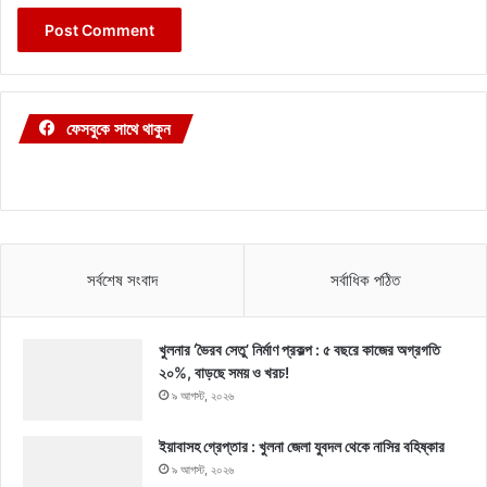
ফেসবুকে সাথে থাকুন
সর্বশেষ সংবাদ
সর্বাধিক পঠিত
খুলনার ‘ভৈরব সেতু’ নির্মাণ প্রকল্প : ৫ বছরে কাজের অগ্রগতি
২০%, বাড়ছে সময় ও খরচ!
৯ আগস্ট, ২০২৬
ইয়াবাসহ গ্রেপ্তার : খুলনা জেলা যুবদল থেকে নাসির বহিষ্কার
৯ আগস্ট, ২০২৬