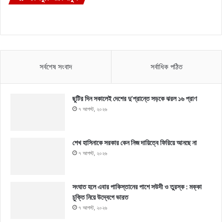
সর্বশেষ সংবাদ
সর্বাধিক পঠিত
ছুটির দিন সকালেই দেশের দু’প্রান্তে সড়কে ঝরল ১৬ প্রাণ
৭ আগস্ট, ২০২৬
শেখ হাসিনাকে সরকার কেন নিজ দায়িত্বে ফিরিয়ে আনছে না
৭ আগস্ট, ২০২৬
সংঘাত হলে এবার পাকিস্তানের পাশে সউদী ও তুরস্ক : মক্কা
চুক্তি নিয়ে উদ্বেগে ভারত
৭ আগস্ট, ২০২৬