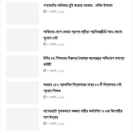
গণভোটের অধিকার চুরি করেছে সরকার : নাহিদ ইসলাম
৭ আগস্ট, ২০২৬
সাকিবের দেশে ফেরার প্রশ্নে ক্রীড়া প্রতিমন্ত্রীÑ‘আর কোনো
সুযোগ নেই’
৭ আগস্ট, ২০২৬
ইবির ৪৪ শিক্ষকের বিরুদ্ধে নৈরাজ্য ষড়যন্ত্রের অভিযোগ তদন্তে
কমিটি
৭ আগস্ট, ২০২৬
কয়রার ১৪২ প্রাথমিক বিদ্যালয়ের মধ্যে ৮৩ টি বিদ্যালয়ে নেই
প্রধান শিক্ষক
৭ আগস্ট, ২০২৬
বাগেরহাটে পৃথকভাবে অজ্ঞাত নারীর অর্ধগলিত ও এক কিশোরীর
লাশ উদ্ধার
৭ আগস্ট, ২০২৬