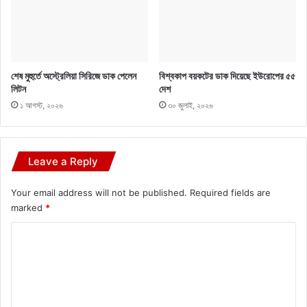
শেষ মুহুর্তে অস্ট্রেলিয়া সিরিজে ডাক পেলেন
বিশ্বকাপ বয়কটের ডাক দিয়েছে ইউরোপের ৫৫
লিটন
দেশ
১ আগস্ট, ২০২৬
৩০ জুলাই, ২০২৬
Leave a Reply
Your email address will not be published.
Required fields are
marked
*
C
o
m
m