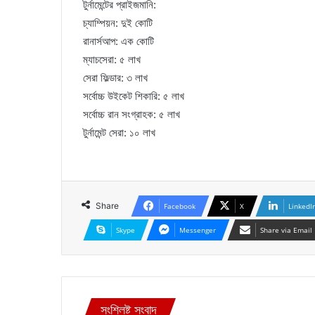
টুর্নামেন্টের প্রাইজমানি:
চ্যাম্পিয়ন: দুই কোটি
রানার্সআপ: এক কোটি
ম্যাচসেরা: ৫ লাখ
সেরা ফিল্ডার: ৩ লাখ
সর্বোচ্চ উইকেট শিকারি: ৫ লাখ
সর্বোচ্চ রান সংগ্রাহক: ৫ লাখ
টুর্নামেন্ট সেরা: ১০ লাখ
Share
Facebook
X
LinkedI
Skype
Messenger
Share via Email
সংশ্লিষ্ট সংবাদ