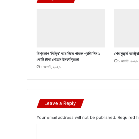
বিশ্বকাপ ‘বিক্রি’ করে দিতে পারলে প্রতি দিন ১
শেষ মুহুর্তে অস্ট
কোটি টাকা পেতেন ইনফান্তিনো
১ আগস্ট, ২০২৬
৪ আগস্ট, ২০২৬
Leave a Reply
Your email address will not be published.
Required f
C
o