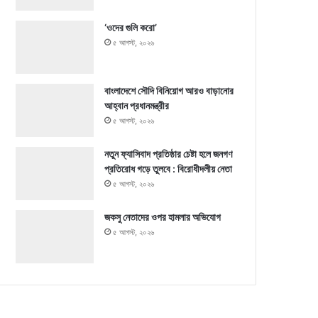
‘ওদের গুলি করো’
৫ আগস্ট, ২০২৬
বাংলাদেশে সৌদি বিনিয়োগ আরও বাড়ানোর
আহ্বান প্রধানমন্ত্রীর
৫ আগস্ট, ২০২৬
নতুন ফ্যাসিবাদ প্রতিষ্ঠার চেষ্টা হলে জনগণ
প্রতিরোধ গড়ে তুলবে : বিরোধীদলীয় নেতা
৫ আগস্ট, ২০২৬
জকসু নেতাদের ওপর হামলার অভিযোগ
৫ আগস্ট, ২০২৬