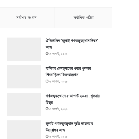
সর্বশেষ সংবাদ
সর্বাধিক পঠিত
ঐতিহাসিক ‘জুলাই গণঅভ্যুত্থান দিবস’
আজ
৫ আগস্ট, ২০২৬
হাসিনার দেশত্যাগের খবরে খুলনার
শিববাড়িতে বিজয়োল্লাস
৫ আগস্ট, ২০২৬
গণঅভ্যুত্থানে ৫ আগস্ট ২০২৪, খুলনার
চিত্র
৫ আগস্ট, ২০২৬
জুলাই গণঅভ্যুত্থান স্মৃতি জাদুঘর’র
উদ্বোধন আজ
৫ আগস্ট, ২০২৬