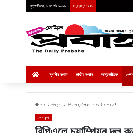
বৃহস্পতিবার, ৬ আগস্ট ২০২৬
সদ্যপ্রাপ্ত সংবাদ
হোম
স্থানীয় সংবাদ
জাতীয় সংবাদ
আন্তর্জাতিক
খেলাধ
হোম
→
খেলাধুলা
→
বিপিএলে চ্যাম্পিয়ন দল কত টাকা পাচ্ছে?
খেলাধুলা
বিপিএলে চ্যাম্পিয়ন দল ক