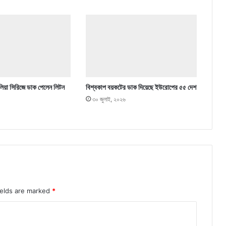
্রেলিয়া সিরিজে ডাক পেলেন লিটন
বিশ্বকাপ বয়কটের ডাক দিয়েছে ইউরোপের ৫৫ দেশ
৩০ জুলাই, ২০২৬
ields are marked
*