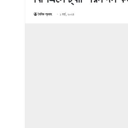
দৈনিক প্রবাহ
১ মার্চ, ২০২৪