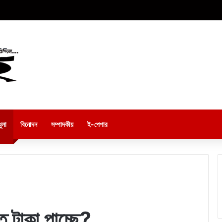
ুলা
বিনোদন
সম্পাদকীয়
ই-পেপার
ত টাকা পাচ্ছে?