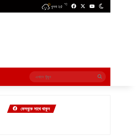
℃
২৫
Facebook
X
YouTube
Switch skin
খুলনা
এখানে
খুঁজুন
ফেসবুকে সাথে থাকুন