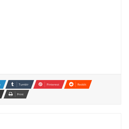
n
Tumblr
Pinterest
Reddit
Print