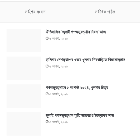
সর্বশেষ সংবাদ
সর্বাধিক পঠিত
ঐতিহাসিক ‘জুলাই গণঅভ্যুত্থান দিবস’ আজ
৫ আগস্ট, ২০২৬
হাসিনার দেশত্যাগের খবরে খুলনার শিববাড়িতে বিজয়োল্লাস
৫ আগস্ট, ২০২৬
গণঅভ্যুত্থানে ৫ আগস্ট ২০২৪, খুলনার চিত্র
৫ আগস্ট, ২০২৬
জুলাই গণঅভ্যুত্থান স্মৃতি জাদুঘর’র উদ্বোধন আজ
৫ আগস্ট, ২০২৬