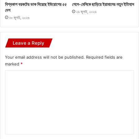
বিশ্বকাপ বয়কটের ডাক দিয়েছে ইউরোপের ৫৫
পেলে-মেসিকে ছাড়িয়ে ইয়ামালের নতুন ইতিহাস
দেশ
২৯ জুলাই, ২০২৬
৩০ জুলাই, ২০২৬
Leave a Reply
Your email address will not be published.
Required fields are
marked
*
C
o
m
m
e
n
t