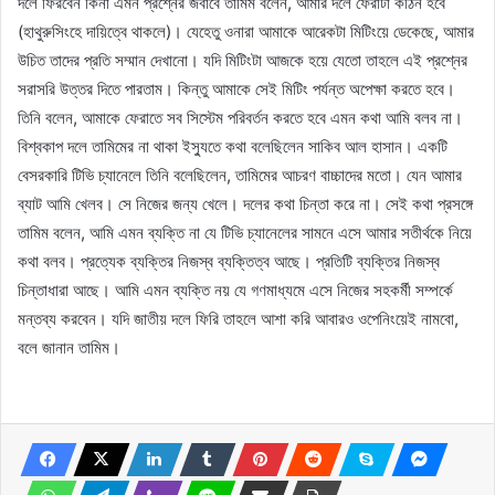
দলে ফিরবেন কিনা এমন প্রশ্নের জবাবে তামিম বলেন, আমার দলে ফেরাটা কঠিন হবে
(হাথুরুসিংহে দায়িত্বে থাকলে)। যেহেতু ওনারা আমাকে আরেকটা মিটিংয়ে ডেকেছে, আমার
উচিত তাদের প্রতি সম্মান দেখানো। যদি মিটিংটা আজকে হয়ে যেতো তাহলে এই প্রশ্নের
সরাসরি উত্তর দিতে পারতাম। কিন্তু আমাকে সেই মিটিং পর্যন্ত অপেক্ষা করতে হবে।
তিনি বলেন, আমাকে ফেরাতে সব সিস্টেম পরিবর্তন করতে হবে এমন কথা আমি বলব না।
বিশ্বকাপ দলে তামিমের না থাকা ইস্যুতে কথা বলেছিলেন সাকিব আল হাসান। একটি
বেসরকারি টিভি চ্যানেলে তিনি বলেছিলেন, তামিমের আচরণ বাচ্চাদের মতো। যেন আমার
ব্যাট আমি খেলব। সে নিজের জন্য খেলে। দলের কথা চিন্তা করে না। সেই কথা প্রসঙ্গে
তামিম বলেন, আমি এমন ব্যক্তি না যে টিভি চ্যানেলের সামনে এসে আমার সতীর্থকে নিয়ে
কথা বলব। প্রত্যেক ব্যক্তির নিজস্ব ব্যক্তিত্ব আছে। প্রতিটি ব্যক্তির নিজস্ব
চিন্তাধারা আছে। আমি এমন ব্যক্তি নয় যে গণমাধ্যমে এসে নিজের সহকর্মী সম্পর্কে
মন্তব্য করবেন। যদি জাতীয় দলে ফিরি তাহলে আশা করি আবারও ওপেনিংয়েই নামবো,
বলে জানান তামিম।