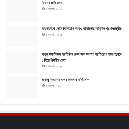
‘ওদের গুলি করো’
৫ আগস্ট, ২০২৬
বাংলাদেশে সৌদি বিনিয়োগ আরও বাড়ানোর আহ্বান প্রধানমন্ত্রীর
৫ আগস্ট, ২০২৬
নতুন ফ্যাসিবাদ প্রতিষ্ঠার চেষ্টা হলে জনগণ প্রতিরোধ গড়ে তুলবে
: বিরোধীদলীয় নেতা
৫ আগস্ট, ২০২৬
জকসু নেতাদের ওপর হামলার অভিযোগ
৫ আগস্ট, ২০২৬