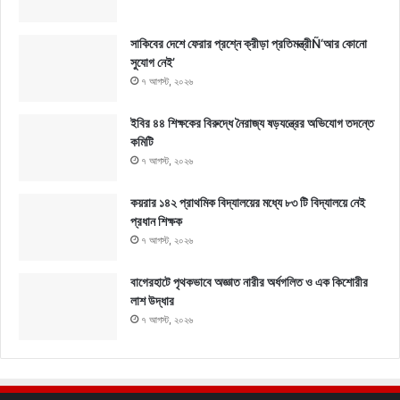
সাকিবের দেশে ফেরার প্রশ্নে ক্রীড়া প্রতিমন্ত্রীÑ‘আর কোনো
সুযোগ নেই’
৭ আগস্ট, ২০২৬
ইবির ৪৪ শিক্ষকের বিরুদ্ধে নৈরাজ্য ষড়যন্ত্রের অভিযোগ তদন্তে
কমিটি
৭ আগস্ট, ২০২৬
কয়রার ১৪২ প্রাথমিক বিদ্যালয়ের মধ্যে ৮৩ টি বিদ্যালয়ে নেই
প্রধান শিক্ষক
৭ আগস্ট, ২০২৬
বাগেরহাটে পৃথকভাবে অজ্ঞাত নারীর অর্ধগলিত ও এক কিশোরীর
লাশ উদ্ধার
৭ আগস্ট, ২০২৬