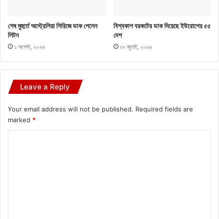
শেষ মুহুর্তে অস্ট্রেলিয়া সিরিজে ডাক পেলেন
বিশ্বকাপ বয়কটের ডাক দিয়েছে ইউরোপের ৫৫
লিটন
দেশ
১ আগস্ট, ২০২৬
৩০ জুলাই, ২০২৬
Leave a Reply
Your email address will not be published.
Required fields are
marked
*
C
o
m
m
e
n