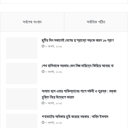
সর্বশেষ সংবাদ
সর্বাধিক পঠিত
ছুটির দিন সকালেই দেশের দু’প্রান্তে সড়কে ঝরল ১৬ প্রাণ
৭ আগস্ট, ২০২৬
শেখ হাসিনাকে সরকার কেন নিজ দায়িত্বে ফিরিয়ে আনছে না
৭ আগস্ট, ২০২৬
সংঘাত হলে এবার পাকিস্তানের পাশে সউদী ও তুরস্ক : মক্কা
চুক্তি নিয়ে উদ্বেগে ভারত
৭ আগস্ট, ২০২৬
গণভোটের অধিকার চুরি করেছে সরকার : নাহিদ ইসলাম
৭ আগস্ট, ২০২৬