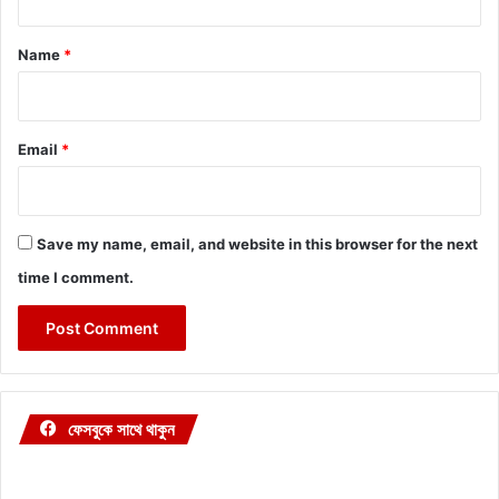
t
*
Name
*
Email
*
Save my name, email, and website in this browser for the next
time I comment.
ফেসবুকে সাথে থাকুন