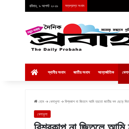
রবিবার, ৯ আগস্ট ২০২৬
সদ্যপ্রাপ্ত সংবাদ
হোম
স্থানীয় সংবাদ
জাতীয় সংবাদ
আন্তর্জাতিক
খেলাধ
হোম
→
খেলাধুলা
→
বিশ্বকাপ না জিতলে আমি হয়তো জাতীয় দল ছেড়ে দিত
খেলাধুলা
বিশ্বকাপ না জিতলে আমি