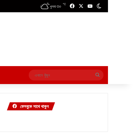
℃
৩০
Facebook
X
YouTube
Switch skin
খুলনা
এখানে
খুঁজুন
ফেসবুকে সাথে থাকুন