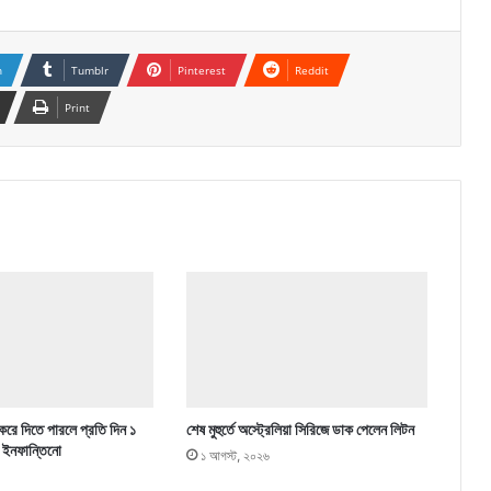
n
Tumblr
Pinterest
Reddit
Print
 করে দিতে পারলে প্রতি দিন ১
শেষ মুহুর্তে অস্ট্রেলিয়া সিরিজে ডাক পেলেন লিটন
 ইনফান্তিনো
১ আগস্ট, ২০২৬