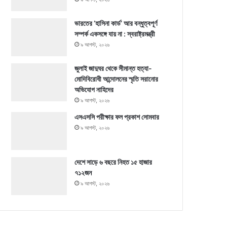
ভারতের ‘হাসিনা কার্ড’ আর বন্ধুত্বপূর্ণ
সম্পর্ক একসঙ্গে যায় না : স্বরাষ্ট্রমন্ত্রী
৯ আগস্ট, ২০২৬
জুলাই জাদুঘর থেকে সীমান্ত হত্যা-
মোদিবিরোধী আন্দোলনের স্মৃতি সরানোর
অভিযোগ নাহিদের
৯ আগস্ট, ২০২৬
এসএসসি পরীক্ষার ফল প্রকাশ সোমবার
৯ আগস্ট, ২০২৬
দেশে সাড়ে ৬ বছরে নিহত ১৫ হাজার
৭১২জন
৯ আগস্ট, ২০২৬