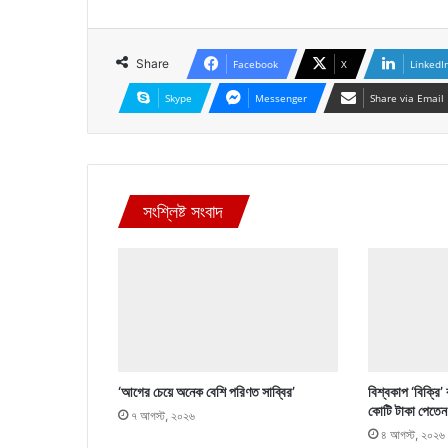
Share
Facebook
X
LinkedI
Skype
Messenger
Share via Email
সংশ্লিষ্ট সংবাদ
‘আগের চেয়ে অনেক বেশি পরিণত সাব্বির’
বিশ্বকাপ ‘বিক্রি’
কোটি টাকা পেতেন
৭ আগস্ট, ২০২৬
৪ আগস্ট, ২০২৬