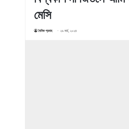
মেসি
দৈনিক প্রবাহ
২৯ মার্চ, ২০২৪