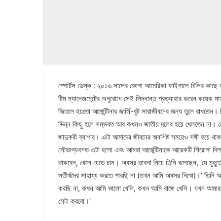
স্পোর্টস ডেস্ক : ২০১৬ সালের কোপা আমেরিকা ফাইনালে চিলির কাছে
টিম ম্যানেজমেন্টের অনুরোধে সেই সিদ্ধান্ত প্রত্যাহার করেন কয়েক
জিতলে হয়তো আর্জেন্টিনার জার্সি-বুট সারাজীবনের জন্য তুলে রাখতেন।
ভিন্ন কিছু হলে সম্ভবত আর কখনও জাতীয় দলের হয়ে খেলতেন না। মেস
জাদুকরী ব্যাপার। এটা আমাদের জীবনের অবশিষ্ট সময়েও সঙ্গী হয়ে 
সৌভাগ্যবশত এটা হলো এবং আমরা আর্জেন্টিনাকে আরেকটি শিরোপা দিল
থাকবেন, খেলে যেতে চান। অবসর ভাবনা নিয়ে তিনি বলেছেন, ‘যে মুহূ
সতীর্থদের সাহায্য করতে পারছি না (তখন আমি অবসর নিবো)।’ তিন
করছি না, কখন আমি ভালো খেলি, কখন আমি বাজে খেলি। যখন আমার 
সেটা করবো।’