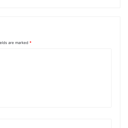
ields are marked
*