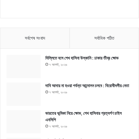
সর্বশেষ সংবাদ
সর্বাধিক পঠিত
দিল্লিতে বসে শেখ হাসিনা উস্কানি : ঢাকার তীব্র ক্ষোভ
৭ আগস্ট, ২০২৬
দাবি আদায় না হওয়া পর্যন্ত আন্দোলন চলবে : বিরোধীদলীয় নেতা
৭ আগস্ট, ২০২৬
ভারতের ভূমিকা নিয়ে ক্ষোভ, শেখ হাসিনার প্রত্যর্পণ চাইল
এনসিপি
৭ আগস্ট, ২০২৬