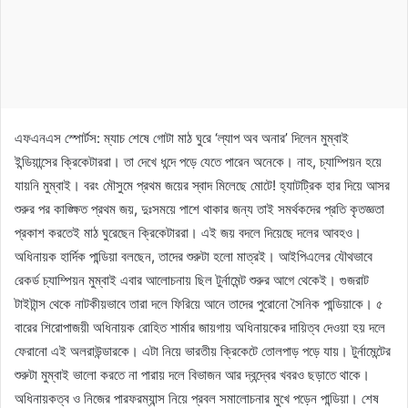
এফএনএস স্পোর্টস: ম্যাচ শেষে গোটা মাঠ ঘুরে ‘ল্যাপ অব অনার’ দিলেন মুম্বাই
ইন্ডিয়ান্সের ক্রিকেটাররা। তা দেখে ধন্দে পড়ে যেতে পারেন অনেকে। নাহ, চ্যাম্পিয়ন হয়ে
যায়নি মুম্বাই। বরং মৌসুমে প্রথম জয়ের স্বাদ মিলেছে মোটে! হ্যাটট্রিক হার দিয়ে আসর
শুরুর পর কাঙ্ক্ষিত প্রথম জয়, দুঃসময়ে পাশে থাকার জন্য তাই সমর্থকদের প্রতি কৃতজ্ঞতা
প্রকাশ করতেই মাঠ ঘুরেছেন ক্রিকেটাররা। এই জয় বদলে দিয়েছে দলের আবহও।
অধিনায়ক হার্দিক পান্ডিয়া বলছেন, তাদের শুরুটা হলো মাত্রই। আইপিএলের যৌথভাবে
রেকর্ড চ্যাম্পিয়ন মুম্বাই এবার আলোচনায় ছিল টুর্নামেন্ট শুরুর আগে থেকেই। গুজরাট
টাইটান্স থেকে নাটকীয়ভাবে তারা দলে ফিরিয়ে আনে তাদের পুরোনো সৈনিক পান্ডিয়াকে। ৫
বারের শিরোপাজয়ী অধিনায়ক রোহিত শার্মার জায়গায় অধিনায়কের দায়িত্ব দেওয়া হয় দলে
ফেরানো এই অলরাউন্ডারকে। এটা নিয়ে ভারতীয় ক্রিকেটে তোলপাড় পড়ে যায়। টুর্নামেন্টের
শুরুটা মুম্বাই ভালো করতে না পারায় দলে বিভাজন আর দ্বন্দ্বের খবরও ছড়াতে থাকে।
অধিনায়কত্ব ও নিজের পারফরম্যান্স নিয়ে প্রবল সমালোচনার মুখে পড়েন পান্ডিয়া। শেষ