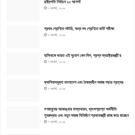
রাষ্ট্রপতি নির্বাচন ২০ আগস্ট
৭ আগস্ট, ২০২৬
প্রথম শ্রেণিতে লটারি, অন্য সব শ্রেণিতে ভর্তি পরীক্ষা
৭ আগস্ট, ২০২৬
হাসিনাকে ভারত এই সুযোগ কেন দিল, প্রশ্ন স্বরাষ্ট্রমন্ত্রী’র
৭ আগস্ট, ২০২৬
ফ্যাসিবাদমুক্ত বাংলাদেশ এবং বৈষম্যহীন সমাজ গড়ার প্রত্যয়
৭ আগস্ট, ২০২৬
গণমানুষের আকাঙ্খার বাস্তবায়ন, ধ্বংসপ্রাপ্ত অর্থনীতি
পুনরুদ্ধার এবং নতুন সমাজ বিনির্মাণে প্রধানমন্ত্রী কাজ করে যাচ্ছেন
৭ আগস্ট, ২০২৬