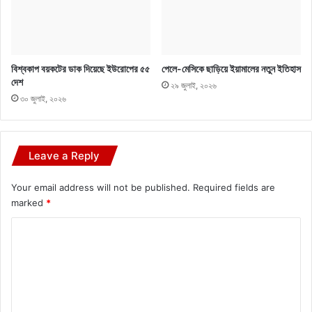
বিশ্বকাপ বয়কটের ডাক দিয়েছে ইউরোপের ৫৫
পেলে-মেসিকে ছাড়িয়ে ইয়ামালের নতুন ইতিহাস
দেশ
২৯ জুলাই, ২০২৬
৩০ জুলাই, ২০২৬
Leave a Reply
Your email address will not be published.
Required fields are
marked
*
C
o
m
m
e