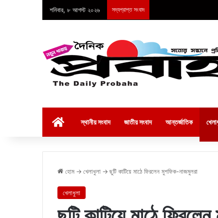
শনিবার, ৮ আগস্ট ২০২৬
সদ্যপ্রাপ্ত সংবাদ
হোম
স্থানীয় সংবাদ
জাতীয় সংবাদ
আন্তর্জাতিক
খেলাধ
হোম
→
খেলাধুলা
→
ছুটি কাটিয়ে মাঠে ফিরলেন মুশফিক-নাজমুলরা
খেলাধুলা
ছুটি কাটিয়ে মাঠে ফিরলেন