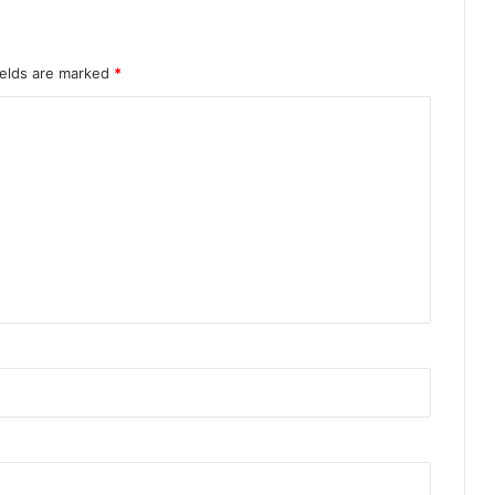
ields are marked
*