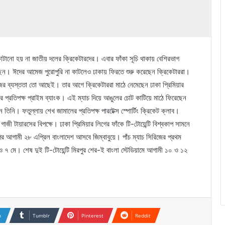
 কাটানো হয় না জাতীয় দলের ক্রিকেটারদের। এবার ফাঁকা সূচি থাকায় বেশিরভাগ
ছেন। ঈদের আমেজ পুরোপুরি না কাটলেও ঢাকায় ফিরতে শুরু করেছেন ক্রিকেটাররা।
সিরিজের ব্যস্ততা তো আছেই। তার আগে ক্রিকেটাররা মাঠে নেমেছেন ঢাকা প্রিমিয়ার
 প্রতিপক্ষ প্রাইম ব্যাংক। এই ম্যাচ দিয়ে আঙুলের চোট কাটিয়ে মাঠে ফিরেছেন
তিনি। ফতুল্লায় শেখ জামালের প্রতিপক্ষ পারটেক্স স্পোর্টিং ক্রিকেট ক্লাব।
াজী টায়ারসের বিপক্ষে। ঢাকা প্রিমিয়ার লিগের ফাঁকে টি-টোয়েন্টি বিশ্বকাপ সামনে
র আগামী ২৮ এপ্রিল বাংলাদেশ আসবে জিম্বাবুয়ে। পাঁচ ম্যাচ সিরিজের প্রথম
৫ ও ৭ মে। শেষ দুই টি-টোয়েন্টি মিরপুর শের-ই বাংলা স্টেডিয়ামে আগামী ১০ ও ১২
n
Tumblr
Pinterest
Reddit