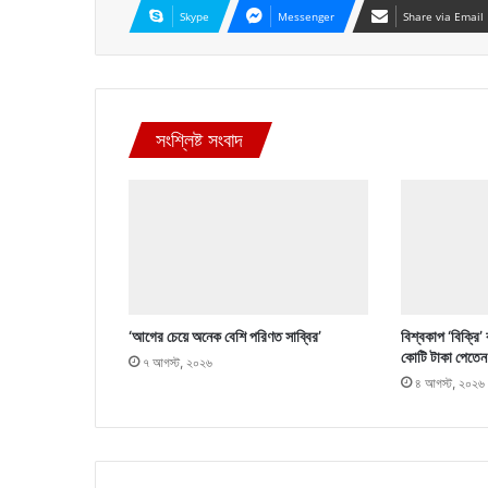
Skype
Messenger
Share via Email
সংশ্লিষ্ট সংবাদ
‘আগের চেয়ে অনেক বেশি পরিণত সাব্বির’
বিশ্বকাপ ‘বিক্রি’
কোটি টাকা পেতেন
৭ আগস্ট, ২০২৬
৪ আগস্ট, ২০২৬