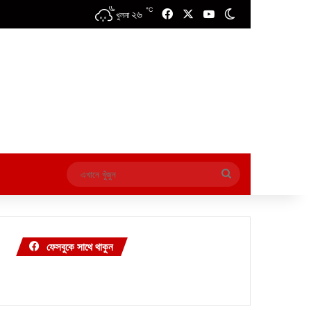
℃
২৬
Facebook
X
YouTube
Switch skin
খুলনা
এখানে
খুঁজুন
ফেসবুকে সাথে থাকুন