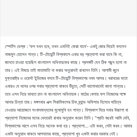
স্পোর্টস ডেস্ক : ‘ফল যখন হবে, তখন এমনিই বোঝা যাবে’- একটু জোর দিয়েই বললেন
নাজমুল হোসেন শান্ত। টি-টোয়েন্টি বিশ্বকাপে এবার বড় প্রত্যাশা করা যাবে কি না,
জানতে চাওয়া হয়েছিল বাংলাদেশ অধিনায়কের কাছে। প্রসঙ্গটি যেন ঠিক পছন্দ হলো না
তার। এই বিষয়ে তাই মাতামাতি না করার অনুরোধই রাখলেন তিনি। আগামী জুনে
যুক্তরাষ্ট্র ও ওয়েস্ট ইন্ডিজের বসবে টি-টোয়েন্টি বিশ্বকাপের নবম আসর। বরাবরের মতো
এবারও যে দলের ওপর সবার প্রত্যাশা থাকবে উঁচুতে, সেটি ভালোভাবেই জানা শান্তর।
তবে এসব নিয়ে ভাবতে চান না বাংলাদেশ অধিনায়ক। মাঠের খেলায় ফল নিজেদের পক্ষে
আনার চিন্তা তার। মঙ্গলবার এক্স সিরামিকসের চিফ ব্র্যান্ড অফিসার হিসেবে দায়িত্ব
নেওয়ার আয়োজনে সংবাদমাধ্যমের মুখোমুখি হন শান্ত। বিশ্বকাপ ঘিরে সবার উচ্চাশা বা
প্রত্যাশা নিজেদের মনের ভেতরেই রাখার অনুরোধ করেন তিনি। “প্রতি বছরই আমি দেখি,
বিশ্বকাপের আগে এসব নিয়ে অনেক কথা হয়। প্রত্যাশা… এটা করব, সেটা করব। আমার
একটা অনুরোধ থাকবে আপনাদের কাছে, প্রত্যাশা খুব একটা করার দরকার নেই।