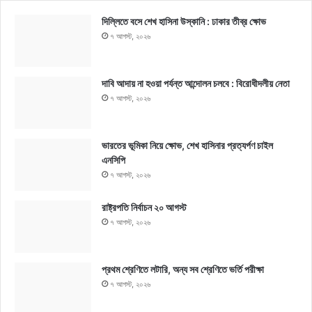
দিল্লিতে বসে শেখ হাসিনা উস্কানি : ঢাকার তীব্র ক্ষোভ
৭ আগস্ট, ২০২৬
দাবি আদায় না হওয়া পর্যন্ত আন্দোলন চলবে : বিরোধীদলীয় নেতা
৭ আগস্ট, ২০২৬
ভারতের ভূমিকা নিয়ে ক্ষোভ, শেখ হাসিনার প্রত্যর্পণ চাইল
এনসিপি
৭ আগস্ট, ২০২৬
রাষ্ট্রপতি নির্বাচন ২০ আগস্ট
৭ আগস্ট, ২০২৬
প্রথম শ্রেণিতে লটারি, অন্য সব শ্রেণিতে ভর্তি পরীক্ষা
৭ আগস্ট, ২০২৬