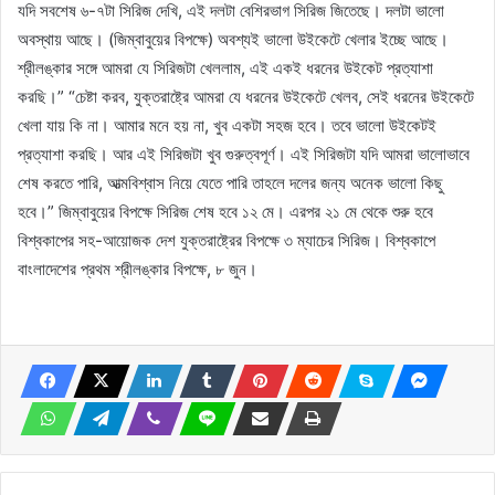
যদি সবশেষ ৬-৭টা সিরিজ দেখি, এই দলটা বেশিরভাগ সিরিজ জিতেছে। দলটা ভালো
অবস্থায় আছে। (জিম্বাবুয়ের বিপক্ষে) অবশ্যই ভালো উইকেটে খেলার ইচ্ছে আছে।
শ্রীলঙ্কার সঙ্গে আমরা যে সিরিজটা খেললাম, এই একই ধরনের উইকেট প্রত্যাশা
করছি।” “চেষ্টা করব, যুক্তরাষ্ট্রে আমরা যে ধরনের উইকেটে খেলব, সেই ধরনের উইকেটে
খেলা যায় কি না। আমার মনে হয় না, খুব একটা সহজ হবে। তবে ভালো উইকেটই
প্রত্যাশা করছি। আর এই সিরিজটা খুব গুরুত্বপূর্ণ। এই সিরিজটা যদি আমরা ভালোভাবে
শেষ করতে পারি, আত্মবিশ্বাস নিয়ে যেতে পারি তাহলে দলের জন্য অনেক ভালো কিছু
হবে।” জিম্বাবুয়ের বিপক্ষে সিরিজ শেষ হবে ১২ মে। এরপর ২১ মে থেকে শুরু হবে
বিশ্বকাপের সহ-আয়োজক দেশ যুক্তরাষ্ট্রের বিপক্ষে ৩ ম্যাচের সিরিজ। বিশ্বকাপে
বাংলাদেশের প্রথম শ্রীলঙ্কার বিপক্ষে, ৮ জুন।