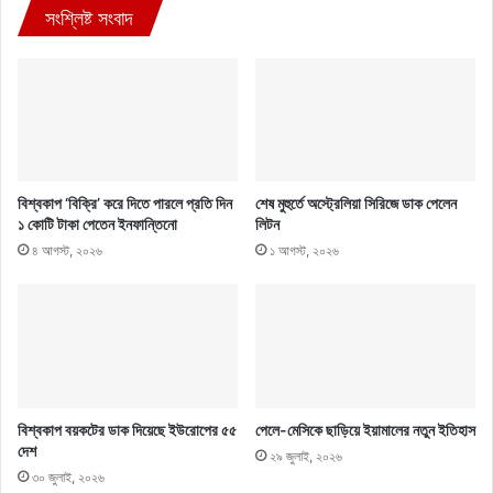
সংশ্লিষ্ট সংবাদ
বিশ্বকাপ ‘বিক্রি’ করে দিতে পারলে প্রতি দিন
শেষ মুহুর্তে অস্ট্রেলিয়া সিরিজে ডাক পেলেন
১ কোটি টাকা পেতেন ইনফান্তিনো
লিটন
৪ আগস্ট, ২০২৬
১ আগস্ট, ২০২৬
বিশ্বকাপ বয়কটের ডাক দিয়েছে ইউরোপের ৫৫
পেলে-মেসিকে ছাড়িয়ে ইয়ামালের নতুন ইতিহাস
দেশ
২৯ জুলাই, ২০২৬
৩০ জুলাই, ২০২৬