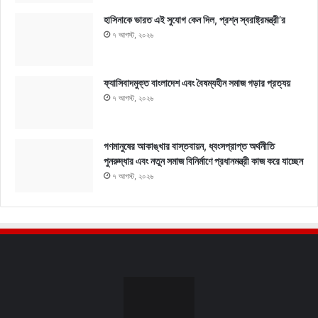
হাসিনাকে ভারত এই সুযোগ কেন দিল, প্রশ্ন স্বরাষ্ট্রমন্ত্রী’র
৭ আগস্ট, ২০২৬
ফ্যাসিবাদমুক্ত বাংলাদেশ এবং বৈষম্যহীন সমাজ গড়ার প্রত্যয়
৭ আগস্ট, ২০২৬
গণমানুষের আকাঙ্খার বাস্তবায়ন, ধ্বংসপ্রাপ্ত অর্থনীতি
পুনরুদ্ধার এবং নতুন সমাজ বিনির্মাণে প্রধানমন্ত্রী কাজ করে যাচ্ছেন
৭ আগস্ট, ২০২৬