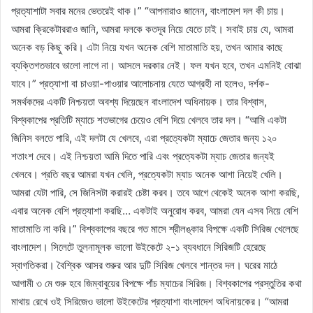
প্রত্যাশাটা সবার মনের ভেতরেই থাক।” “আপনারাও জানেন, বাংলাদেশ দল কী চায়।
আমরা ক্রিকেটাররাও জানি, আমরা দলকে কতদূর নিয়ে যেতে চাই। সবাই চায় যে, আমরা
অনেক বড় কিছু করি। এটা নিয়ে যখন অনেক বেশি মাতামাতি হয়, তখন আমার কাছে
ব্যক্তিগতভাবে ভালো লাগে না। আসলে দরকার নেই। ফল যখন হবে, তখন এমনিই বোঝা
যাবে।” প্রত্যাশা বা চাওয়া-পাওয়ার আলোচনায় যেতে আগ্রহী না হলেও, দর্শক-
সমর্থকদের একটি নিশ্চয়তা অবশ্য দিয়েছেন বাংলাদেশ অধিনায়ক। তার বিশ্বাস,
বিশ্বকাপের প্রতিটি ম্যাচে শতভাগের চেয়েও বেশি দিয়ে খেলবে তার দল। “আমি একটা
জিনিস বলতে পারি, এই দলটা যে খেলবে, এরা প্রত্যেকটা ম্যাচে জেতার জন্য ১২০
শতাংশ দেবে। এই নিশ্চয়তা আমি দিতে পারি এবং প্রত্যেকটা ম্যাচ জেতার জন্যই
খেলবে। প্রতি বছর আমরা যখন খেলি, প্রত্যেকটা ম্যাচ অনেক আশা নিয়েই খেলি।
আমরা যেটা পারি, সে জিনিসটা করারই চেষ্টা করব। তবে আগে থেকেই অনেক আশা করছি,
এবার অনেক বেশি প্রত্যাশা করছি… একটাই অনুরোধ করব, আমরা যেন এসব নিয়ে বেশি
মাতামাতি না করি।” বিশ্বকাপের বছরে গত মাসে শ্রীলঙ্কার বিপক্ষে একটি সিরিজ খেলেছে
বাংলাদেশ। সিলেটে তুলনামূলক ভালো উইকেটে ২-১ ব্যবধানে সিরিজটি হেরেছে
স্বাগতিকরা। বৈশ্বিক আসর শুরুর আর দুটি সিরিজ খেলবে শান্তর দল। ঘরের মাঠে
আগামী ৩ মে শুরু হবে জিম্বাবুয়ের বিপক্ষে পাঁচ ম্যাচের সিরিজ। বিশ্বকাপের প্রস্তুতির কথা
মাথায় রেখে ওই সিরিজেও ভালো উইকেটের প্রত্যাশা বাংলাদেশ অধিনায়কের। “আমরা