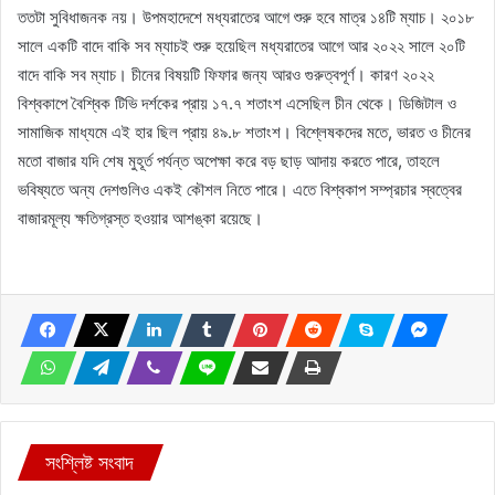
ততটা সুবিধাজনক নয়। উপমহাদেশে মধ্যরাতের আগে শুরু হবে মাত্র ১৪টি ম্যাচ। ২০১৮
সালে একটি বাদে বাকি সব ম্যাচই শুরু হয়েছিল মধ্যরাতের আগে আর ২০২২ সালে ২০টি
বাদে বাকি সব ম্যাচ। চীনের বিষয়টি ফিফার জন্য আরও গুরুত্বপূর্ণ। কারণ ২০২২
বিশ্বকাপে বৈশ্বিক টিভি দর্শকের প্রায় ১৭.৭ শতাংশ এসেছিল চীন থেকে। ডিজিটাল ও
সামাজিক মাধ্যমে এই হার ছিল প্রায় ৪৯.৮ শতাংশ। বিশ্লেষকদের মতে, ভারত ও চীনের
মতো বাজার যদি শেষ মুহূর্ত পর্যন্ত অপেক্ষা করে বড় ছাড় আদায় করতে পারে, তাহলে
ভবিষ্যতে অন্য দেশগুলিও একই কৌশল নিতে পারে। এতে বিশ্বকাপ সম্প্রচার স্বত্বের
বাজারমূল্য ক্ষতিগ্রস্ত হওয়ার আশঙ্কা রয়েছে।
সংশ্লিষ্ট সংবাদ