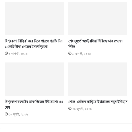
বিশ্বকাপ ‘বিক্রি’ করে দিতে পারলে প্রতি দিন
শেষ মুহুর্তে অস্ট্রেলিয়া সিরিজে ডাক পেলেন
১ কোটি টাকা পেতেন ইনফান্তিনো
লিটন
৪ আগস্ট, ২০২৬
১ আগস্ট, ২০২৬
বিশ্বকাপ বয়কটের ডাক দিয়েছে ইউরোপের ৫৫
পেলে-মেসিকে ছাড়িয়ে ইয়ামালের নতুন ইতিহাস
দেশ
২৯ জুলাই, ২০২৬
৩০ জুলাই, ২০২৬