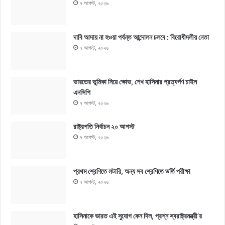
৭ আগস্ট, ২০২৬
দাবি আদায় না হওয়া পর্যন্ত আন্দোলন চলবে : বিরোধীদলীয় নেতা
৭ আগস্ট, ২০২৬
ভারতের ভূমিকা নিয়ে ক্ষোভ, শেখ হাসিনার প্রত্যর্পণ চাইল
এনসিপি
৭ আগস্ট, ২০২৬
রাষ্ট্রপতি নির্বাচন ২০ আগস্ট
৭ আগস্ট, ২০২৬
প্রথম শ্রেণিতে লটারি, অন্য সব শ্রেণিতে ভর্তি পরীক্ষা
৭ আগস্ট, ২০২৬
হাসিনাকে ভারত এই সুযোগ কেন দিল, প্রশ্ন স্বরাষ্ট্রমন্ত্রী’র