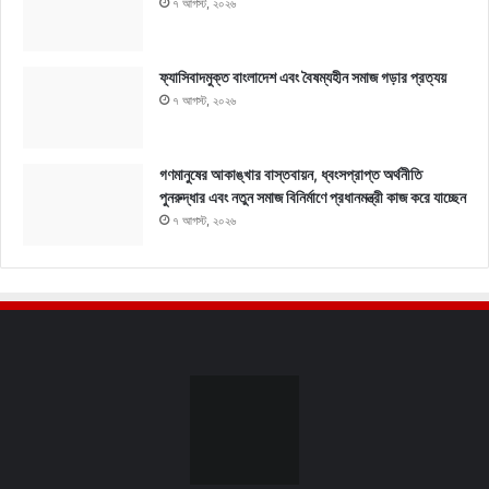
৭ আগস্ট, ২০২৬
ফ্যাসিবাদমুক্ত বাংলাদেশ এবং বৈষম্যহীন সমাজ গড়ার প্রত্যয়
৭ আগস্ট, ২০২৬
গণমানুষের আকাঙ্খার বাস্তবায়ন, ধ্বংসপ্রাপ্ত অর্থনীতি
পুনরুদ্ধার এবং নতুন সমাজ বিনির্মাণে প্রধানমন্ত্রী কাজ করে যাচ্ছেন
৭ আগস্ট, ২০২৬