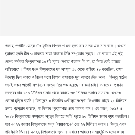
প্রবাহ স্পোর্টস ডেস্ক ঃ ফুটবল বিশ্বকাপ শুরু হতে আর মাত্র এক মাস বাকি। এখনো
চূড়ান্ত হয়নি চীন ও ভারতের মতো বাজারে টিভি সম্প্রচার স্বত্ব। যে কারণে এই দুই
দেশের দর্শকরা বিশ্বকাপের ১০৪টি ম্যাচ দেখতে পারবেন কি না, তা নিয়ে তৈরি হয়েছে
অনিশ্চয়তা। ফিফা যখন বিশ্বকাপের দল সংখ্যা ৩২ থেকে বাড়িয়ে ৪৮ করেছিল, তখন
উদ্দেশ্য ছিল ভারত ও চীনের মতো বিশাল বাজারকে মূল আসরে টেনে আনা। কিন্তু মাঠের
লড়াই শুরুর আগেই সম্প্রচার স্বত্ব নিয়ে শুরু হয়েছে দর কষাকষি। ভারতে সম্প্রচার
স্বত্বের দাম ১০০ মিলিয়ন ডলার থেকে কমিয়ে ৩৫ মিলিয়ন ডলারে নামালেও এখনও
কোনো চুক্তি হয়নি। রিলায়েন্স ও ডিজনির একীভূত সংস্থা ‘জিওস্টার’ মাত্র ২০ মিলিয়ন
ডলার প্রস্তাব করেছে, যা ফিফার প্রত্যাশার চেয়ে অনেক কম। এর আগে, ২০১৪ ও
২০১৮ বিশ্বকাপের সম্প্রচার স্বত্ব কিনতে ‘সনি’ প্রায় ৯০ মিলিয়ন ডলার ব্যয় করেছিল।
পরে ২০২২ কাতার বিশ্বকাপের জন্য ‘ভায়াকম১৮’ দেয় ৬২ মিলিয়ন ডলার। কিন্তু এবার
পরিস্থিতি ভিন্ন। ২০২২ বিশ্বকাপের তুলনায় এবারের আসরের সময়সূচি ভারতের জন্য