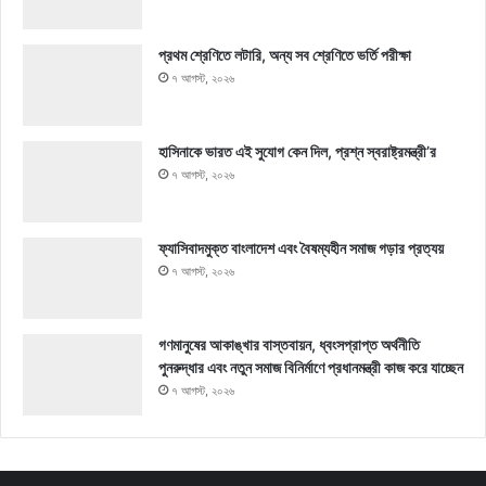
প্রথম শ্রেণিতে লটারি, অন্য সব শ্রেণিতে ভর্তি পরীক্ষা
৭ আগস্ট, ২০২৬
হাসিনাকে ভারত এই সুযোগ কেন দিল, প্রশ্ন স্বরাষ্ট্রমন্ত্রী’র
৭ আগস্ট, ২০২৬
ফ্যাসিবাদমুক্ত বাংলাদেশ এবং বৈষম্যহীন সমাজ গড়ার প্রত্যয়
৭ আগস্ট, ২০২৬
গণমানুষের আকাঙ্খার বাস্তবায়ন, ধ্বংসপ্রাপ্ত অর্থনীতি
পুনরুদ্ধার এবং নতুন সমাজ বিনির্মাণে প্রধানমন্ত্রী কাজ করে যাচ্ছেন
৭ আগস্ট, ২০২৬