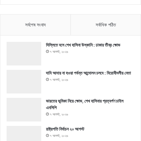
সর্বশেষ সংবাদ
সর্বাধিক পঠিত
দিল্লিতে বসে শেখ হাসিনা উস্কানি : ঢাকার তীব্র ক্ষোভ
৭ আগস্ট, ২০২৬
দাবি আদায় না হওয়া পর্যন্ত আন্দোলন চলবে : বিরোধীদলীয় নেতা
৭ আগস্ট, ২০২৬
ভারতের ভূমিকা নিয়ে ক্ষোভ, শেখ হাসিনার প্রত্যর্পণ চাইল
এনসিপি
৭ আগস্ট, ২০২৬
রাষ্ট্রপতি নির্বাচন ২০ আগস্ট
৭ আগস্ট, ২০২৬