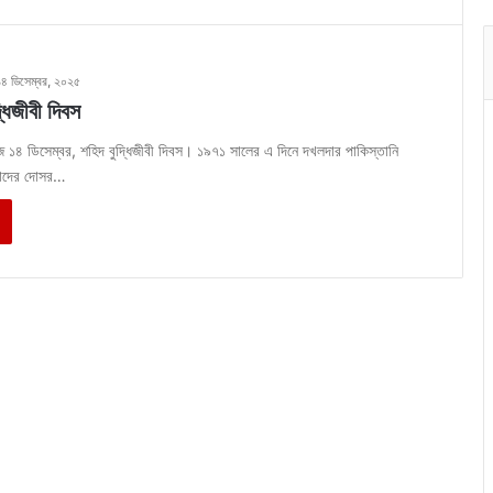
১৪ ডিসেম্বর, ২০২৫
ধিজীবী দিবস
আজ ১৪ ডিসেম্বর, শহিদ বুদ্ধিজীবী দিবস। ১৯৭১ সালের এ দিনে দখলদার পাকিস্তানি
 তাদের দোসর…