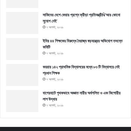
সাকিবের দেশে ফেরার প্রশ্নে ক্রীড়া প্রতিমন্ত্রীÑ‘আর কোনো
সুযোগ নেই’
৭ আগস্ট, ২০২৬
ইবির ৪৪ শিক্ষকের বিরুদ্ধে নৈরাজ্য ষড়যন্ত্রের অভিযোগ তদন্তে
কমিটি
৭ আগস্ট, ২০২৬
কয়রার ১৪২ প্রাথমিক বিদ্যালয়ের মধ্যে ৮৩ টি বিদ্যালয়ে নেই
প্রধান শিক্ষক
৭ আগস্ট, ২০২৬
বাগেরহাটে পৃথকভাবে অজ্ঞাত নারীর অর্ধগলিত ও এক কিশোরীর
লাশ উদ্ধার
৭ আগস্ট, ২০২৬