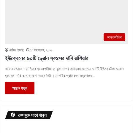
আন্তর্জাতিক
দৈনিক প্রবাহ
১৩ ডিসেম্বর, ২০২৫
ইউক্রেনের ৯০টি ড্রোন ধ্বংসের দাবি রাশিয়ার
প্রবাহ ডেস্ক : রাশিয়ার আকাশসীমা ও কৃষ্ণসাগর এলাকায় অন্তত ৯০টি ইউক্রেনীয় ড্রোন
ধ্বংসের দাবি করেছে রুশ সেনাবাহিনী। দেশটির প্রতিরক্ষা মন্ত্রণালয়…
আরও পড়ুন
ফেসবুকে সাথে থাকুন