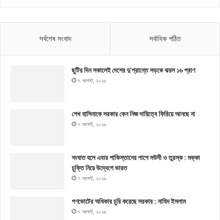
সর্বশেষ সংবাদ
সর্বাধিক পঠিত
ছুটির দিন সকালেই দেশের দু’প্রান্তে সড়কে ঝরল ১৬ প্রাণ
৭ আগস্ট, ২০২৬
শেখ হাসিনাকে সরকার কেন নিজ দায়িত্বে ফিরিয়ে আনছে না
৭ আগস্ট, ২০২৬
সংঘাত হলে এবার পাকিস্তানের পাশে সউদী ও তুরস্ক : মক্কা
চুক্তি নিয়ে উদ্বেগে ভারত
৭ আগস্ট, ২০২৬
গণভোটের অধিকার চুরি করেছে সরকার : নাহিদ ইসলাম
৭ আগস্ট, ২০২৬