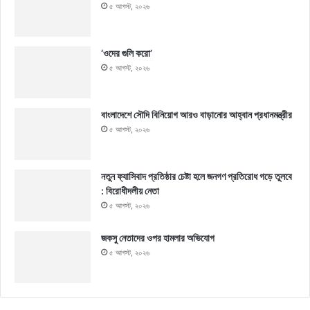
৫ আগস্ট, ২০২৬
‘ওদের গুলি করো’
৫ আগস্ট, ২০২৬
বাংলাদেশে সৌদি বিনিয়োগ আরও বাড়ানোর আহ্বান প্রধানমন্ত্রীর
৫ আগস্ট, ২০২৬
নতুন ফ্যাসিবাদ প্রতিষ্ঠার চেষ্টা হলে জনগণ প্রতিরোধ গড়ে তুলবে
: বিরোধীদলীয় নেতা
৫ আগস্ট, ২০২৬
জকসু নেতাদের ওপর হামলার অভিযোগ
৫ আগস্ট, ২০২৬