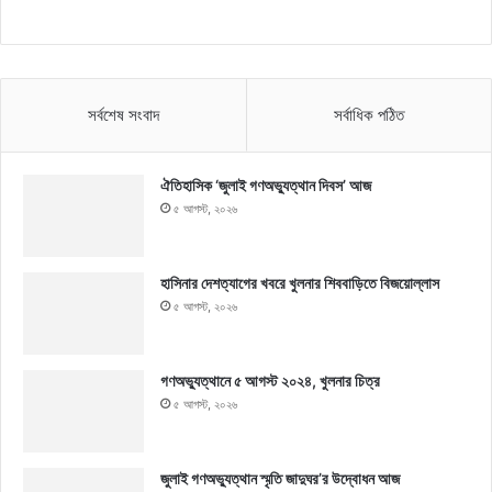
সর্বশেষ সংবাদ
সর্বাধিক পঠিত
ঐতিহাসিক ‘জুলাই গণঅভ্যুত্থান দিবস’ আজ
৫ আগস্ট, ২০২৬
হাসিনার দেশত্যাগের খবরে খুলনার শিববাড়িতে বিজয়োল্লাস
৫ আগস্ট, ২০২৬
গণঅভ্যুত্থানে ৫ আগস্ট ২০২৪, খুলনার চিত্র
৫ আগস্ট, ২০২৬
জুলাই গণঅভ্যুত্থান স্মৃতি জাদুঘর’র উদ্বোধন আজ