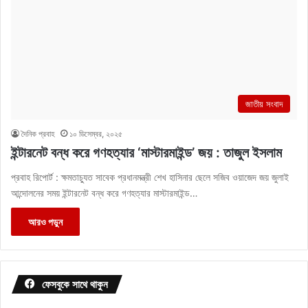
জাতীয় সংবাদ
দৈনিক প্রবাহ
১০ ডিসেম্বর, ২০২৫
ইন্টারনেট বন্ধ করে গণহত্যার ‘মাস্টারমাইন্ড’ জয় : তাজুল ইসলাম
প্রবাহ রিপোর্ট : ক্ষমতাচ্যুত সাবেক প্রধানমন্ত্রী শেখ হাসিনার ছেলে সজিব ওয়াজেদ জয় জুলাই
আন্দোলনের সময় ইন্টারনেট বন্ধ করে গণহত্যার মাস্টারমাইন্ড…
আরও পড়ুন
ফেসবুকে সাথে থাকুন