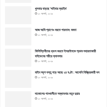
খুলনায় বাড়ছে ‘সাইবার ক্রাইম’
১০ আগস্ট, ২০২৬
আজ আমি প্রাণেও মরতে পারতাম: মমতা
১০ আগস্ট, ২০২৬
ফিলিস্তিনীদের ধ্বংস করতে ইসরাইলকে প্রথম সহায়তাকারী
বাইডেনের শরীরে ক্যানসার
১০ আগস্ট, ২০২৬
মাইন সদৃশ বস্তু পড়ে আছে ২৪ ঘণ্টা : আসেনি নিষ্ক্রিয়কারী দল
১০ আগস্ট, ২০২৬
দাকোপের পানখালীতে সম্ভাবনার নতুন দুয়ার
১০ আগস্ট, ২০২৬