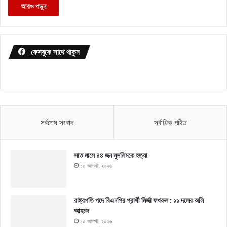
আরও পড়ুন
ফেসবুকে সাথে থাকুন
সর্বশেষ সংবাদ
সর্বাধিক পঠিত
সাত মাসে ৪৪ জন মুসলিমকে হত্যা
১০ আগস্ট, ২০২৬
রাষ্ট্রপতি পদে বিএনপির প্রার্থী মির্জা ফখরুল : ১১ দলের অলি
আহমদ
১০ আগস্ট, ২০২৬