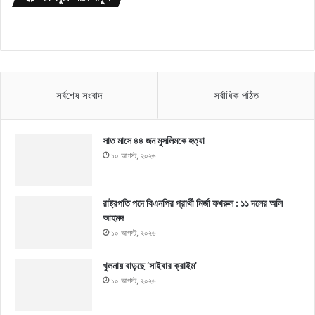
সর্বশেষ সংবাদ
সর্বাধিক পঠিত
সাত মাসে ৪৪ জন মুসলিমকে হত্যা
১০ আগস্ট, ২০২৬
রাষ্ট্রপতি পদে বিএনপির প্রার্থী মির্জা ফখরুল : ১১ দলের অলি
আহমদ
১০ আগস্ট, ২০২৬
খুলনায় বাড়ছে ‘সাইবার ক্রাইম’
১০ আগস্ট, ২০২৬