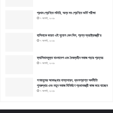
প্রথম শ্রেণিতে লটারি, অন্য সব শ্রেণিতে ভর্তি পরীক্ষা
৭ আগস্ট, ২০২৬
হাসিনাকে ভারত এই সুযোগ কেন দিল, প্রশ্ন স্বরাষ্ট্রমন্ত্রী’র
৭ আগস্ট, ২০২৬
ফ্যাসিবাদমুক্ত বাংলাদেশ এবং বৈষম্যহীন সমাজ গড়ার প্রত্যয়
৭ আগস্ট, ২০২৬
গণমানুষের আকাঙ্খার বাস্তবায়ন, ধ্বংসপ্রাপ্ত অর্থনীতি
পুনরুদ্ধার এবং নতুন সমাজ বিনির্মাণে প্রধানমন্ত্রী কাজ করে যাচ্ছেন
৭ আগস্ট, ২০২৬