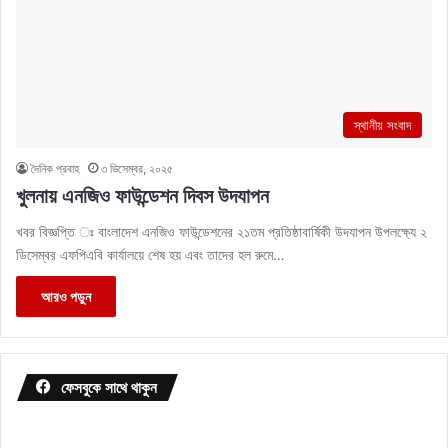
স্থানীয় সংবাদ
দৈনিক প্রবাহ
৩ ডিসেম্বর, ২০২৫
খুলনায় এনজিও ফাউন্ডেশন দিবস উদযাপন
খবর বিজ্ঞপ্তি ঃ বাংলাদেশ এনজিও ফাউন্ডেশনের ২১তম প্রতিষ্ঠাবার্ষিকী উদযাপন উপলক্ষ্যে ২
ডিসেম্বর এফপিএবি কার্যালয়ে শেষ হয় এবং তাদের হল রুমে…
আরও পড়ুন
ফেসবুকে সাথে থাকুন