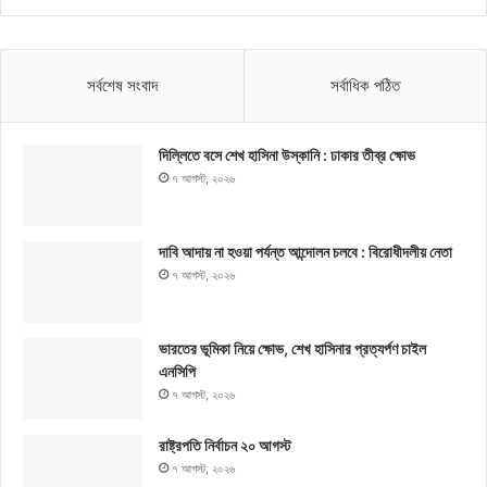
সর্বশেষ সংবাদ
সর্বাধিক পঠিত
দিল্লিতে বসে শেখ হাসিনা উস্কানি : ঢাকার তীব্র ক্ষোভ
৭ আগস্ট, ২০২৬
দাবি আদায় না হওয়া পর্যন্ত আন্দোলন চলবে : বিরোধীদলীয় নেতা
৭ আগস্ট, ২০২৬
ভারতের ভূমিকা নিয়ে ক্ষোভ, শেখ হাসিনার প্রত্যর্পণ চাইল
এনসিপি
৭ আগস্ট, ২০২৬
রাষ্ট্রপতি নির্বাচন ২০ আগস্ট
৭ আগস্ট, ২০২৬