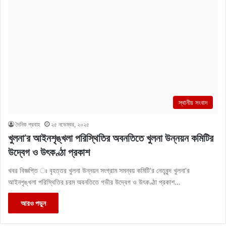
স্থানীয় সংবাদ
দৈনিক প্রবাহ
২৫ নভেম্বর, ২০২৫
খুলনা’র আইনশৃঙ্খলা পরিস্থিতির অবনতিতে খুলনা উন্নয়ন কমিটির
উদ্বেগ ও উৎকণ্ঠা প্রকাশ
খবর বিজ্ঞপ্তি ঃ বৃহত্তর খুলনা উন্নয়ন সংগ্রাম সমন্বয় কমিটি’র নেতৃবৃন্দ খুলনা’র
আইনশৃঙ্খলা পরিস্থিতির চরম অবনতিতে গভীর উদ্বেগ ও উৎকণ্ঠা প্রকাশ…
আরও পড়ুন