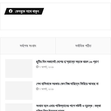
ফেসবুকে সাথে থাকুন
সর্বশেষ সংবাদ
সর্বাধিক পঠিত
ছুটির দিন সকালেই দেশের দু’প্রান্তে সড়কে ঝরল ১৬ প্রাণ
৭ আগস্ট, ২০২৬
শেখ হাসিনাকে সরকার কেন নিজ দায়িত্বে ফিরিয়ে আনছে না
৭ আগস্ট, ২০২৬
সংঘাত হলে এবার পাকিস্তানের পাশে সউদী ও তুরস্ক : মক্কা
চুক্তি নিয়ে উদ্বেগে ভারত