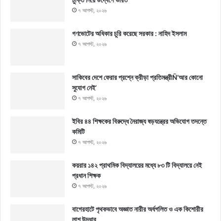
৭ আগস্ট, ২০২৬
গণভোটের অধিকার চুরি করেছে সরকার : নাহিদ ইসলাম
৭ আগস্ট, ২০২৬
সাকিবের দেশে ফেরার প্রশ্নে ক্রীড়া প্রতিমন্ত্রীÑ‘আর কোনো
সুযোগ নেই’
৭ আগস্ট, ২০২৬
ইবির ৪৪ শিক্ষকের বিরুদ্ধে নৈরাজ্য ষড়যন্ত্রের অভিযোগ তদন্তে
কমিটি
৭ আগস্ট, ২০২৬
কয়রার ১৪২ প্রাথমিক বিদ্যালয়ের মধ্যে ৮৩ টি বিদ্যালয়ে নেই
প্রধান শিক্ষক
৭ আগস্ট, ২০২৬
বাগেরহাটে পৃথকভাবে অজ্ঞাত নারীর অর্ধগলিত ও এক কিশোরীর
লাশ উদ্ধার