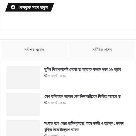
ফেসবুকে সাথে থাকুন
সর্বশেষ সংবাদ
সর্বাধিক পঠিত
ছুটির দিন সকালেই দেশের দু’প্রান্তে সড়কে ঝরল ১৬ প্রাণ
৭ আগস্ট, ২০২৬
শেখ হাসিনাকে সরকার কেন নিজ দায়িত্বে ফিরিয়ে আনছে না
৭ আগস্ট, ২০২৬
সংঘাত হলে এবার পাকিস্তানের পাশে সউদী ও তুরস্ক : মক্কা
চুক্তি নিয়ে উদ্বেগে ভারত
৭ আগস্ট, ২০২৬