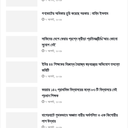
গণভোটের অধিকার চুরি করেছে সরকার : নাহিদ ইসলাম
৭ আগস্ট, ২০২৬
সাকিবের দেশে ফেরার প্রশ্নে ক্রীড়া প্রতিমন্ত্রীÑ‘আর কোনো
সুযোগ নেই’
৭ আগস্ট, ২০২৬
ইবির ৪৪ শিক্ষকের বিরুদ্ধে নৈরাজ্য ষড়যন্ত্রের অভিযোগ তদন্তে
কমিটি
৭ আগস্ট, ২০২৬
কয়রার ১৪২ প্রাথমিক বিদ্যালয়ের মধ্যে ৮৩ টি বিদ্যালয়ে নেই
প্রধান শিক্ষক
৭ আগস্ট, ২০২৬
বাগেরহাটে পৃথকভাবে অজ্ঞাত নারীর অর্ধগলিত ও এক কিশোরীর
লাশ উদ্ধার
৭ আগস্ট, ২০২৬