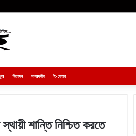
ুলা
বিনোদন
সম্পাদকীয়
ই-পেপার
 স্থায়ী শান্তি নিশ্চিত করতে