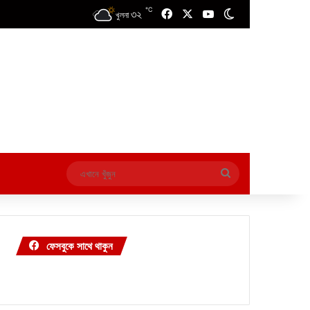
℃
৩২
Facebook
X
YouTube
Switch skin
খুলনা
এখানে
খুঁজুন
ফেসবুকে সাথে থাকুন