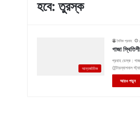
হবে: তুরস্ক
দৈনিক প্রবাহ
গাজা স্থিতিশী
প্রবাহ ডেস্ক : গাজ
(ইন্টারন্যাশনাল স
আন্তর্জাতিক
আরও পড়ুন