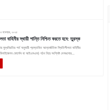
১৩ নভেম্বর, ২০২৫
লতা বাহিনীর স্থায়ী শান্তি নিশ্চিত করতে হবে: তুরস্ক
ায় যুদ্ধবিরতির শর্ত অনুযায়ী প্রস্তাবিত আন্তর্জাতিক স্থিতিশীলতা বাহিনীর
্ট্যাবিলাইজেশন ফোর্সেস বা আইএসএফ) গঠন নিয়ে সংশ্লিষ্ট দেশগুলোর…