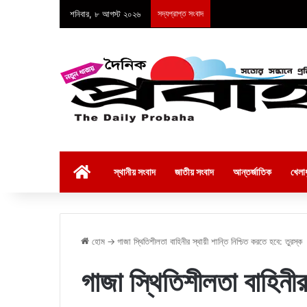
শনিবার, ৮ আগস্ট ২০২৬
সদ্যপ্রাপ্ত সংবাদ
হোম
স্থানীয় সংবাদ
জাতীয় সংবাদ
আন্তর্জাতিক
খেলাধ
হোম
→
গাজা স্থিতিশীলতা বাহিনীর স্থায়ী শান্তি নিশ্চিত করতে হবে: তুরস্ক
গাজা স্থিতিশীলতা বাহিনীর