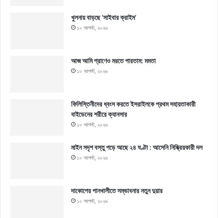
খুলনায় বাড়ছে ‘সাইবার ক্রাইম’
১০ আগস্ট, ২০২৬
আজ আমি প্রাণেও মরতে পারতাম: মমতা
১০ আগস্ট, ২০২৬
ফিলিস্তিনীদের ধ্বংস করতে ইসরাইলকে প্রথম সহায়তাকারী
বাইডেনের শরীরে ক্যানসার
১০ আগস্ট, ২০২৬
মাইন সদৃশ বস্তু পড়ে আছে ২৪ ঘণ্টা : আসেনি নিষ্ক্রিয়কারী দল
১০ আগস্ট, ২০২৬
দাকোপের পানখালীতে সম্ভাবনার নতুন দুয়ার
১০ আগস্ট, ২০২৬