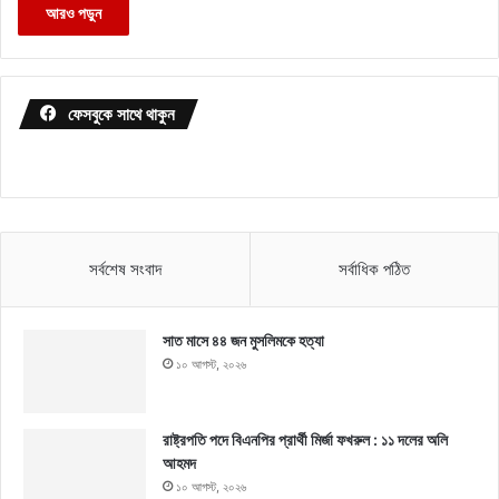
আরও পড়ুন
ফেসবুকে সাথে থাকুন
সর্বশেষ সংবাদ
সর্বাধিক পঠিত
সাত মাসে ৪৪ জন মুসলিমকে হত্যা
১০ আগস্ট, ২০২৬
রাষ্ট্রপতি পদে বিএনপির প্রার্থী মির্জা ফখরুল : ১১ দলের অলি
আহমদ
১০ আগস্ট, ২০২৬