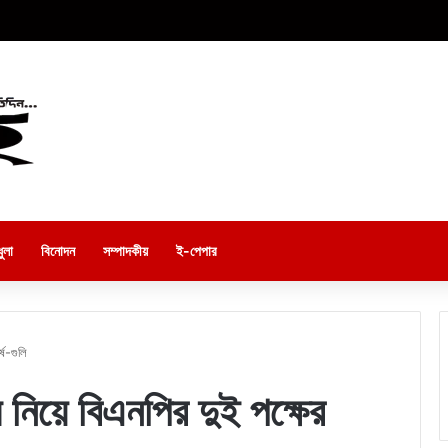
ুলা
বিনোদন
সম্পাদকীয়
ই-পেপার
্ষ-গুলি
 নিয়ে বিএনপির দুই পক্ষের