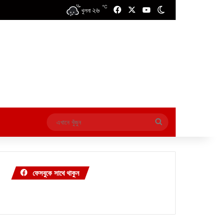
℃
২৬
Facebook
X
YouTube
Switch skin
খুলনা
এখানে
খুঁজুন
ফেসবুকে সাথে থাকুন