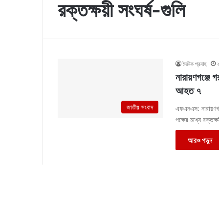
রক্তক্ষয়ী সংঘর্ষ-গুলি
দৈনিক প্রবাহ
নারায়ণগঞ্জে গ
আহত ৭
জাতীয় সংবাদ
এফএনএস: নারায়ণগঞ্
পক্ষের মধ্যে রক্তক
আরও পড়ুন