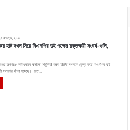
২৫ নভেম্বর, ২০২৫
রুর হাট দখল নিয়ে বিএনপির দুই পক্ষের রক্তক্ষয়ী সংঘর্ষ-গুলি,
জের রূপগঞ্জে অবৈধভাবে বসানো শিমুলিয়া গরুর হাটের দখলকে কেন্দ্র করে বিএনপির দুই
্ষয়ী সংঘর্ষের ঘটনা ঘটেছে। এতে…