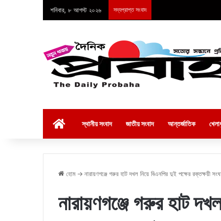
শনিবার, ৮ আগস্ট ২০২৬
সদ্যপ্রাপ্ত সংবাদ
হোম
স্থানীয় সংবাদ
জাতীয় সংবাদ
আন্তর্জাতিক
খেলাধ
হোম
→
নারায়ণগঞ্জে গরুর হাট দখল নিয়ে বিএনপির দুই পক্ষের রক্তক্ষয়ী সংঘর
নারায়ণগঞ্জে গরুর হাট দখল