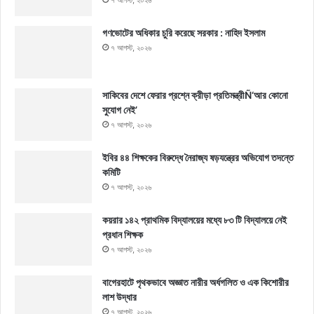
গণভোটের অধিকার চুরি করেছে সরকার : নাহিদ ইসলাম
৭ আগস্ট, ২০২৬
সাকিবের দেশে ফেরার প্রশ্নে ক্রীড়া প্রতিমন্ত্রীÑ‘আর কোনো
সুযোগ নেই’
৭ আগস্ট, ২০২৬
ইবির ৪৪ শিক্ষকের বিরুদ্ধে নৈরাজ্য ষড়যন্ত্রের অভিযোগ তদন্তে
কমিটি
৭ আগস্ট, ২০২৬
কয়রার ১৪২ প্রাথমিক বিদ্যালয়ের মধ্যে ৮৩ টি বিদ্যালয়ে নেই
প্রধান শিক্ষক
৭ আগস্ট, ২০২৬
বাগেরহাটে পৃথকভাবে অজ্ঞাত নারীর অর্ধগলিত ও এক কিশোরীর
লাশ উদ্ধার
৭ আগস্ট, ২০২৬