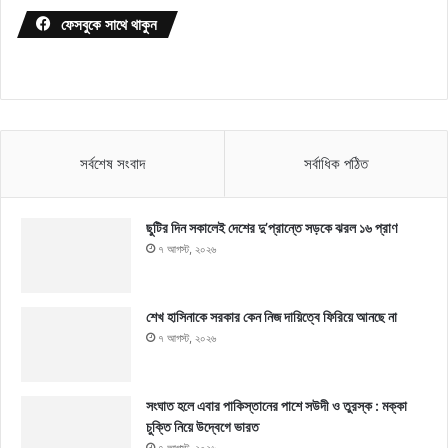
ফেসবুকে সাথে থাকুন
সর্বশেষ সংবাদ
সর্বাধিক পঠিত
ছুটির দিন সকালেই দেশের দু’প্রান্তে সড়কে ঝরল ১৬ প্রাণ
৭ আগস্ট, ২০২৬
শেখ হাসিনাকে সরকার কেন নিজ দায়িত্বে ফিরিয়ে আনছে না
৭ আগস্ট, ২০২৬
সংঘাত হলে এবার পাকিস্তানের পাশে সউদী ও তুরস্ক : মক্কা
চুক্তি নিয়ে উদ্বেগে ভারত
৭ আগস্ট, ২০২৬