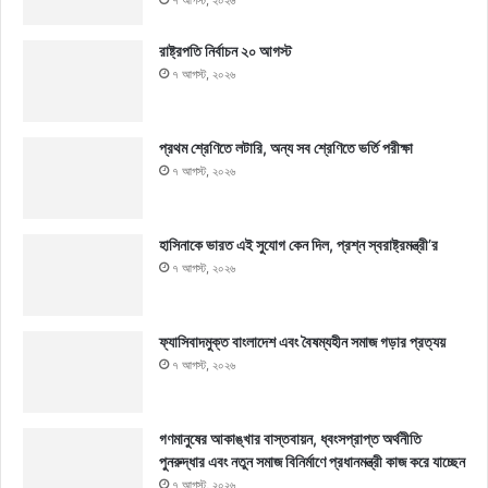
রাষ্ট্রপতি নির্বাচন ২০ আগস্ট
৭ আগস্ট, ২০২৬
প্রথম শ্রেণিতে লটারি, অন্য সব শ্রেণিতে ভর্তি পরীক্ষা
৭ আগস্ট, ২০২৬
হাসিনাকে ভারত এই সুযোগ কেন দিল, প্রশ্ন স্বরাষ্ট্রমন্ত্রী’র
৭ আগস্ট, ২০২৬
ফ্যাসিবাদমুক্ত বাংলাদেশ এবং বৈষম্যহীন সমাজ গড়ার প্রত্যয়
৭ আগস্ট, ২০২৬
গণমানুষের আকাঙ্খার বাস্তবায়ন, ধ্বংসপ্রাপ্ত অর্থনীতি
পুনরুদ্ধার এবং নতুন সমাজ বিনির্মাণে প্রধানমন্ত্রী কাজ করে যাচ্ছেন
৭ আগস্ট, ২০২৬