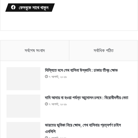
ফেসবুকে সাথে থাকুন
সর্বশেষ সংবাদ
সর্বাধিক পঠিত
দিল্লিতে বসে শেখ হাসিনা উস্কানি : ঢাকার তীব্র ক্ষোভ
৭ আগস্ট, ২০২৬
দাবি আদায় না হওয়া পর্যন্ত আন্দোলন চলবে : বিরোধীদলীয় নেতা
৭ আগস্ট, ২০২৬
ভারতের ভূমিকা নিয়ে ক্ষোভ, শেখ হাসিনার প্রত্যর্পণ চাইল
এনসিপি
৭ আগস্ট, ২০২৬