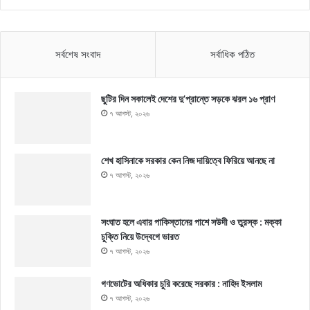
সর্বশেষ সংবাদ
সর্বাধিক পঠিত
ছুটির দিন সকালেই দেশের দু’প্রান্তে সড়কে ঝরল ১৬ প্রাণ
৭ আগস্ট, ২০২৬
শেখ হাসিনাকে সরকার কেন নিজ দায়িত্বে ফিরিয়ে আনছে না
৭ আগস্ট, ২০২৬
সংঘাত হলে এবার পাকিস্তানের পাশে সউদী ও তুরস্ক : মক্কা
চুক্তি নিয়ে উদ্বেগে ভারত
৭ আগস্ট, ২০২৬
গণভোটের অধিকার চুরি করেছে সরকার : নাহিদ ইসলাম
৭ আগস্ট, ২০২৬