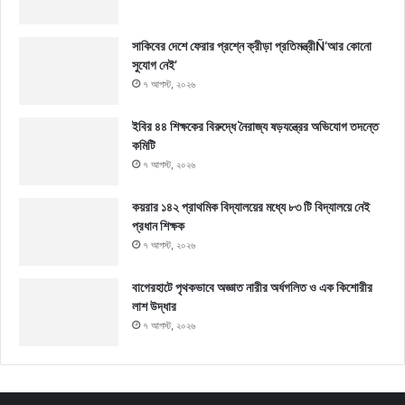
সাকিবের দেশে ফেরার প্রশ্নে ক্রীড়া প্রতিমন্ত্রীÑ‘আর কোনো
সুযোগ নেই’
৭ আগস্ট, ২০২৬
ইবির ৪৪ শিক্ষকের বিরুদ্ধে নৈরাজ্য ষড়যন্ত্রের অভিযোগ তদন্তে
কমিটি
৭ আগস্ট, ২০২৬
কয়রার ১৪২ প্রাথমিক বিদ্যালয়ের মধ্যে ৮৩ টি বিদ্যালয়ে নেই
প্রধান শিক্ষক
৭ আগস্ট, ২০২৬
বাগেরহাটে পৃথকভাবে অজ্ঞাত নারীর অর্ধগলিত ও এক কিশোরীর
লাশ উদ্ধার
৭ আগস্ট, ২০২৬