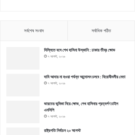
সর্বশেষ সংবাদ
সর্বাধিক পঠিত
দিল্লিতে বসে শেখ হাসিনা উস্কানি : ঢাকার তীব্র ক্ষোভ
৭ আগস্ট, ২০২৬
দাবি আদায় না হওয়া পর্যন্ত আন্দোলন চলবে : বিরোধীদলীয় নেতা
৭ আগস্ট, ২০২৬
ভারতের ভূমিকা নিয়ে ক্ষোভ, শেখ হাসিনার প্রত্যর্পণ চাইল
এনসিপি
৭ আগস্ট, ২০২৬
রাষ্ট্রপতি নির্বাচন ২০ আগস্ট