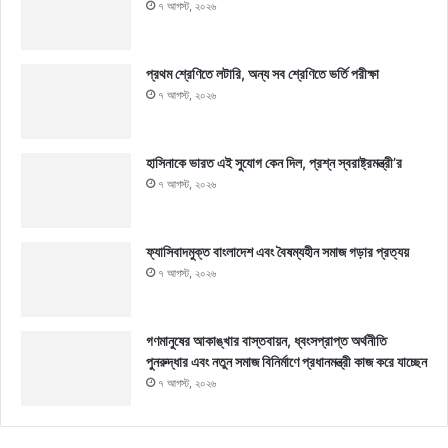
৭ আগস্ট, ২০২৬
প্রথম শ্রেণিতে লটারি, অন্য সব শ্রেণিতে ভর্তি পরীক্ষা
৭ আগস্ট, ২০২৬
হাসিনাকে ভারত এই সুযোগ কেন দিল, প্রশ্ন স্বরাষ্ট্রমন্ত্রী’র
৭ আগস্ট, ২০২৬
ফ্যাসিবাদমুক্ত বাংলাদেশ এবং বৈষম্যহীন সমাজ গড়ার প্রত্যয়
৭ আগস্ট, ২০২৬
গণমানুষের আকাঙ্খার বাস্তবায়ন, ধ্বংসপ্রাপ্ত অর্থনীতি
পুনরুদ্ধার এবং নতুন সমাজ বিনির্মাণে প্রধানমন্ত্রী কাজ করে যাচ্ছেন
৭ আগস্ট, ২০২৬