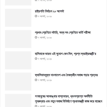
রাষ্ট্রপতি নির্বাচন ২০ আগস্ট
৭ আগস্ট, ২০২৬
প্রথম শ্রেণিতে লটারি, অন্য সব শ্রেণিতে ভর্তি পরীক্ষা
৭ আগস্ট, ২০২৬
হাসিনাকে ভারত এই সুযোগ কেন দিল, প্রশ্ন স্বরাষ্ট্রমন্ত্রী’র
৭ আগস্ট, ২০২৬
ফ্যাসিবাদমুক্ত বাংলাদেশ এবং বৈষম্যহীন সমাজ গড়ার প্রত্যয়
৭ আগস্ট, ২০২৬
গণমানুষের আকাঙ্খার বাস্তবায়ন, ধ্বংসপ্রাপ্ত অর্থনীতি
পুনরুদ্ধার এবং নতুন সমাজ বিনির্মাণে প্রধানমন্ত্রী কাজ করে যাচ্ছেন
৭ আগস্ট, ২০২৬