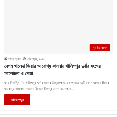
স্থানীয় সংবাদ
দৈনিক প্রবাহ
১ ডিসেম্বর, ২০২৫
বেগম খালেদা জিয়ার আরোগ্য কামনায় খালিশপুর দুর্বার সংঘের
আলোচনা ও দোয়া
খবর বিজ্ঞপ্তি ঃ খালিশপুর দুর্বার সংঘের উদ্যোগে সাবেক প্রধান মন্ত্রী বেগম খালেদা জিয়ার
আরোগ্য কামনায় সোমবার বিকেলে নিজস্ব ভবনে আলোচনা…
আরও পড়ুন