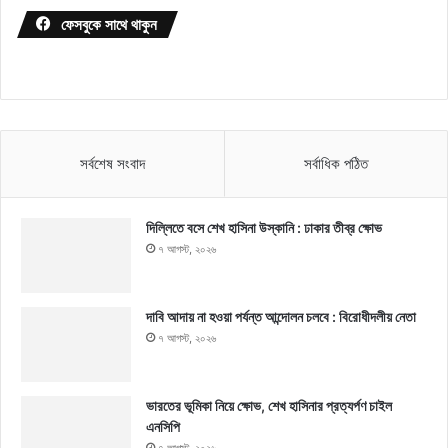
ফেসবুকে সাথে থাকুন
সর্বশেষ সংবাদ
সর্বাধিক পঠিত
দিল্লিতে বসে শেখ হাসিনা উস্কানি : ঢাকার তীব্র ক্ষোভ
৭ আগস্ট, ২০২৬
দাবি আদায় না হওয়া পর্যন্ত আন্দোলন চলবে : বিরোধীদলীয় নেতা
৭ আগস্ট, ২০২৬
ভারতের ভূমিকা নিয়ে ক্ষোভ, শেখ হাসিনার প্রত্যর্পণ চাইল
এনসিপি
৭ আগস্ট, ২০২৬