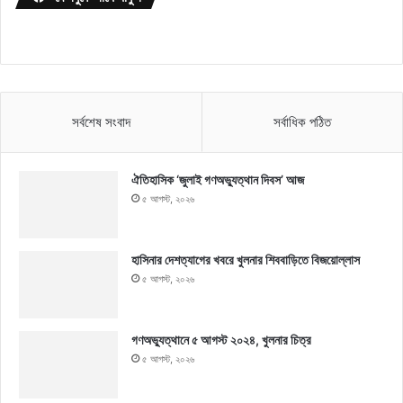
সর্বশেষ সংবাদ
সর্বাধিক পঠিত
ঐতিহাসিক ‘জুলাই গণঅভ্যুত্থান দিবস’ আজ
৫ আগস্ট, ২০২৬
হাসিনার দেশত্যাগের খবরে খুলনার শিববাড়িতে বিজয়োল্লাস
৫ আগস্ট, ২০২৬
গণঅভ্যুত্থানে ৫ আগস্ট ২০২৪, খুলনার চিত্র
৫ আগস্ট, ২০২৬