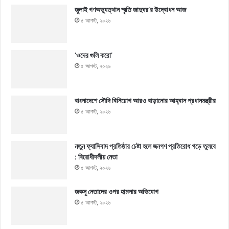
জুলাই গণঅভ্যুত্থান স্মৃতি জাদুঘর’র উদ্বোধন আজ
৫ আগস্ট, ২০২৬
‘ওদের গুলি করো’
৫ আগস্ট, ২০২৬
বাংলাদেশে সৌদি বিনিয়োগ আরও বাড়ানোর আহ্বান প্রধানমন্ত্রীর
৫ আগস্ট, ২০২৬
নতুন ফ্যাসিবাদ প্রতিষ্ঠার চেষ্টা হলে জনগণ প্রতিরোধ গড়ে তুলবে
: বিরোধীদলীয় নেতা
৫ আগস্ট, ২০২৬
জকসু নেতাদের ওপর হামলার অভিযোগ
৫ আগস্ট, ২০২৬