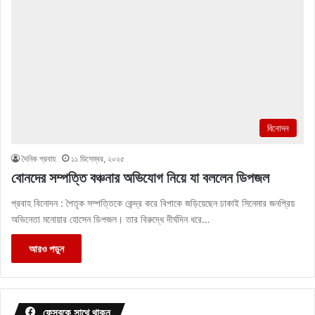
বিনোদন
দৈনিক প্রবাহ
১১ ডিসেম্বর, ২০২৫
বোনদের সম্পত্তি বঞ্চনার অভিযোগ নিয়ে যা বললেন ডিপজল
প্রবাহ বিনোদন : পৈতৃক সম্পত্তিকে কেন্দ্র করে বিপাকে জড়িয়েছেন ঢাকাই সিনেমার জনপ্রিয়
অভিনেতা মনোয়ার হোসেন ডিপজল। তার বিরুদ্ধে দীর্ঘদিন ধরে…
আরও পড়ুন
ফেসবুকে সাথে থাকুন