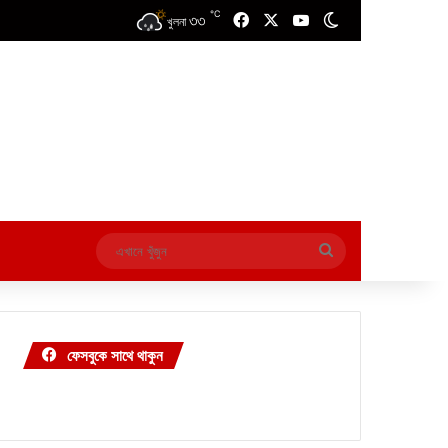
℃
৩৩
Facebook
X
YouTube
Switch skin
খুলনা
এখানে
খুঁজুন
ফেসবুকে সাথে থাকুন