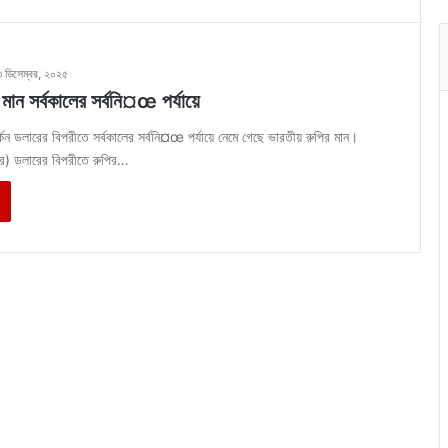
৩ ডিসেম্বর, ২০২৫
মান সর্বকালের সর্বনি¤œ পর্যায়ে
ার্কিন ডলারের বিপরীতে সর্বকালের সর্বনি¤œ পর্যায়ে নেমে গেছে ভারতীয় রুপির মান।
বর) ডলারের বিপরীতে রুপির…