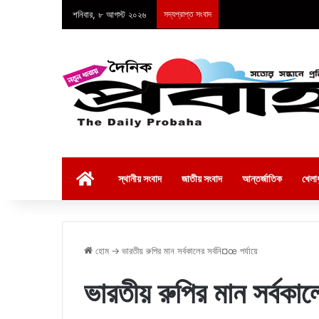
শনিবার, ৮ আগস্ট ২০২৬
সদ্যপ্রাপ্ত সংবাদ
হোম
স্থানীয় সংবাদ
জাতীয় সংবাদ
আন্তর্জাতিক
খেলাধ
হোম
→
ভারতীয় রুপির মান সর্বকালের সর্বনি¤œ পর্যায়ে
ভারতীয় রুপির মান সর্বকাল