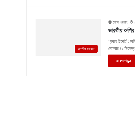
দৈনিক প্রবাহ
ভারতীয় রুপির 
প্রবাহ রিপোর্ট : ম
সোমবার (১ ডিসেম্
জাতীয় সংবাদ
আরও পড়ুন