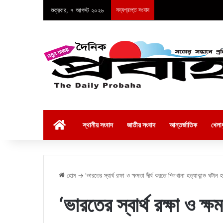
শুক্রবার, ৭ আগস্ট ২০২৬
সদ্যপ্রাপ্ত সংবাদ
হোম
স্থানীয় সংবাদ
জাতীয় সংবাদ
আন্তর্জাতিক
খেলাধ
হোম
→
‘ভারতের স্বার্থ রক্ষা ও ক্ষমতা দীর্ঘ করতে পিলখানা হত্যাকান্ড ঘটান হ
‘ভারতের স্বার্থ রক্ষা ও ক্