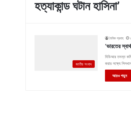
হত্যাকান্ড ঘটান হাসিনা’
দৈনিক প্রবাহ
‘ভারতের স্বার্
বিডিআর তদন্ত কমিশনে
করার লক্ষ্যে পিলখ
জাতীয় সংবাদ
আরও পড়ুন