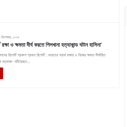
২ ডিসেম্বর, ২০২৫
থ রক্ষা ও ক্ষমতা দীর্ঘ করতে পিলখানা হত্যাকান্ড ঘটান হাসিনা’
র রিপোর্ট প্রকাশ প্রবাহ রিপোর্ট : ভারতের স্বার্থ রক্ষায় ও নিজের ক্ষমতা দীর্ঘায়িত
ানা হত্যাকা- ঘটিয়েছেন…