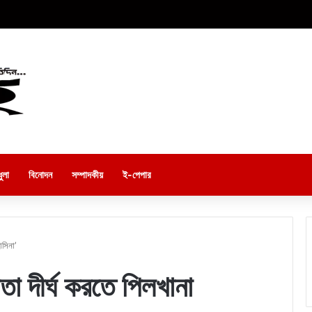
ুলা
বিনোদন
সম্পাদকীয়
ই-পেপার
াসিনা’
ষমতা দীর্ঘ করতে পিলখানা