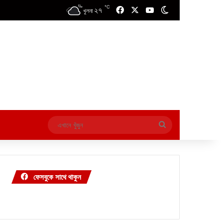
℃
২৭
Facebook
X
YouTube
Switch skin
খুলনা
এখানে
খুঁজুন
ফেসবুকে সাথে থাকুন