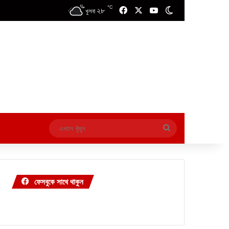
℃
২৮
Facebook
X
YouTube
Switch skin
খুলনা
এখানে
খুঁজুন
ফেসবুকে সাথে থাকুন