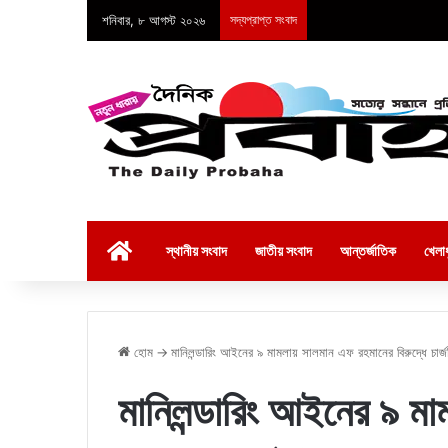
শনিবার, ৮ আগস্ট ২০২৬
সদ্যপ্রাপ্ত সংবাদ
হোম
স্থানীয় সংবাদ
জাতীয় সংবাদ
আন্তর্জাতিক
খেলাধ
হোম
→
মানিলন্ডারিং আইনের ৯ মামলায় সালমান এফ রহমানের বিরুদ্ধে চার্জ
মানিলন্ডারিং আইনের ৯ ম