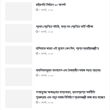
রাষ্ট্রপতি নির্বাচন ২০ আগস্ট
৭ আগস্ট, ২০২৬
প্রথম শ্রেণিতে লটারি, অন্য সব শ্রেণিতে ভর্তি পরীক্ষা
৭ আগস্ট, ২০২৬
হাসিনাকে ভারত এই সুযোগ কেন দিল, প্রশ্ন স্বরাষ্ট্রমন্ত্রী’র
৭ আগস্ট, ২০২৬
ফ্যাসিবাদমুক্ত বাংলাদেশ এবং বৈষম্যহীন সমাজ গড়ার প্রত্যয়
৭ আগস্ট, ২০২৬
গণমানুষের আকাঙ্খার বাস্তবায়ন, ধ্বংসপ্রাপ্ত অর্থনীতি
পুনরুদ্ধার এবং নতুন সমাজ বিনির্মাণে প্রধানমন্ত্রী কাজ করে যাচ্ছেন
৭ আগস্ট, ২০২৬