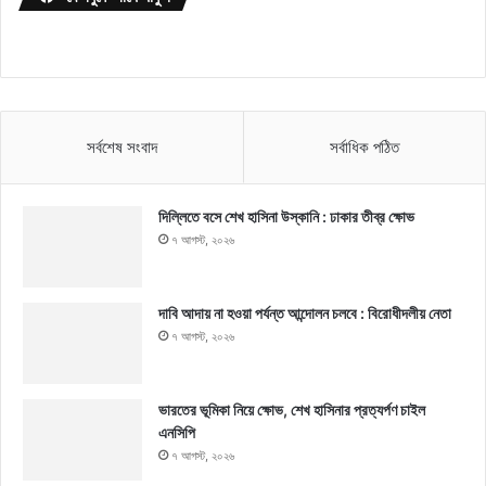
সর্বশেষ সংবাদ
সর্বাধিক পঠিত
দিল্লিতে বসে শেখ হাসিনা উস্কানি : ঢাকার তীব্র ক্ষোভ
৭ আগস্ট, ২০২৬
দাবি আদায় না হওয়া পর্যন্ত আন্দোলন চলবে : বিরোধীদলীয় নেতা
৭ আগস্ট, ২০২৬
ভারতের ভূমিকা নিয়ে ক্ষোভ, শেখ হাসিনার প্রত্যর্পণ চাইল
এনসিপি
৭ আগস্ট, ২০২৬