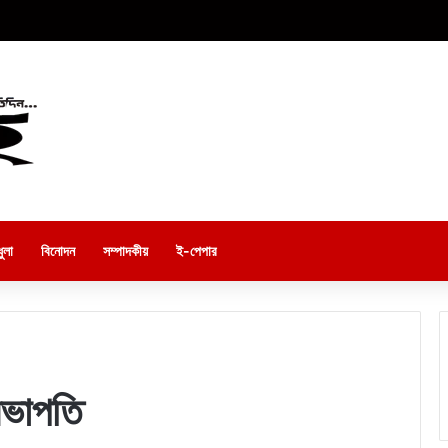
ুলা
বিনোদন
সম্পাদকীয়
ই-পেপার
সভাপতি