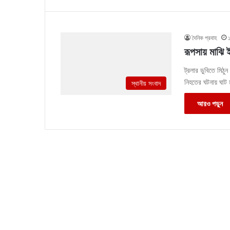
দৈনিক প্রবাহ
রূপসায় মাঝি 
ট্রলার ডুবিতে মিঠুন
নিহতের ঘটনায় ঘাট
স্থানীয় সংবাদ
আরও পড়ুন