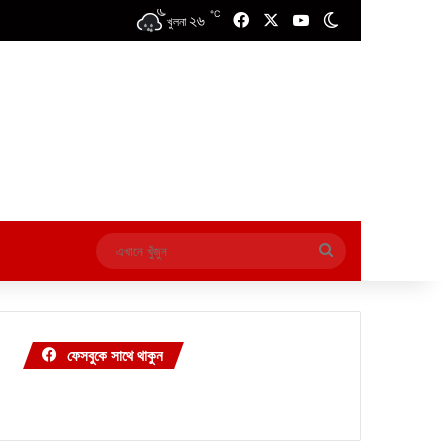
℃
২৬
Facebook
X
YouTube
Switch skin
খুলনা
এখানে
খুঁজুন
ফেসবুকে সাথে থাকুন