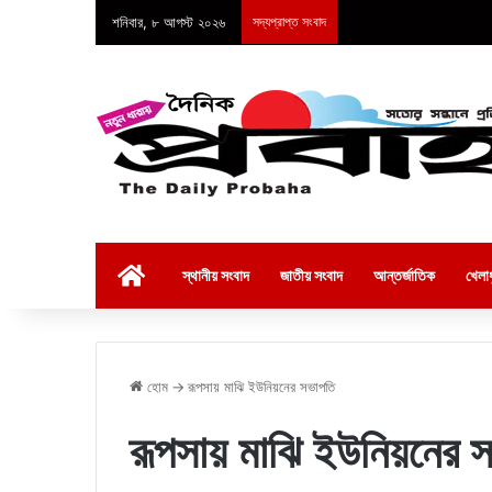
শনিবার, ৮ আগস্ট ২০২৬
সদ্যপ্রাপ্ত সংবাদ
হোম
স্থানীয় সংবাদ
জাতীয় সংবাদ
আন্তর্জাতিক
খেলাধ
হোম
→
রূপসায় মাঝি ইউনিয়নের সভাপতি
রূপসায় মাঝি ইউনিয়নের 