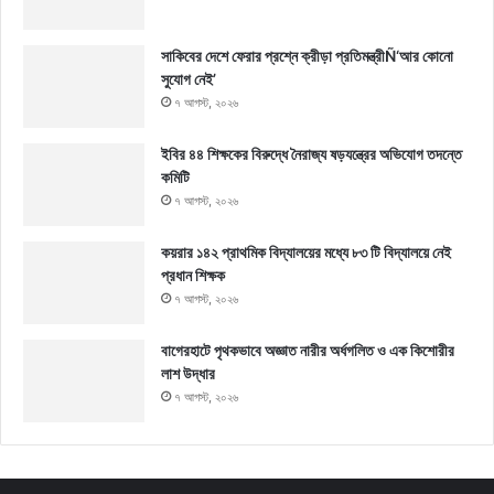
সাকিবের দেশে ফেরার প্রশ্নে ক্রীড়া প্রতিমন্ত্রীÑ‘আর কোনো
সুযোগ নেই’
৭ আগস্ট, ২০২৬
ইবির ৪৪ শিক্ষকের বিরুদ্ধে নৈরাজ্য ষড়যন্ত্রের অভিযোগ তদন্তে
কমিটি
৭ আগস্ট, ২০২৬
কয়রার ১৪২ প্রাথমিক বিদ্যালয়ের মধ্যে ৮৩ টি বিদ্যালয়ে নেই
প্রধান শিক্ষক
৭ আগস্ট, ২০২৬
বাগেরহাটে পৃথকভাবে অজ্ঞাত নারীর অর্ধগলিত ও এক কিশোরীর
লাশ উদ্ধার
৭ আগস্ট, ২০২৬