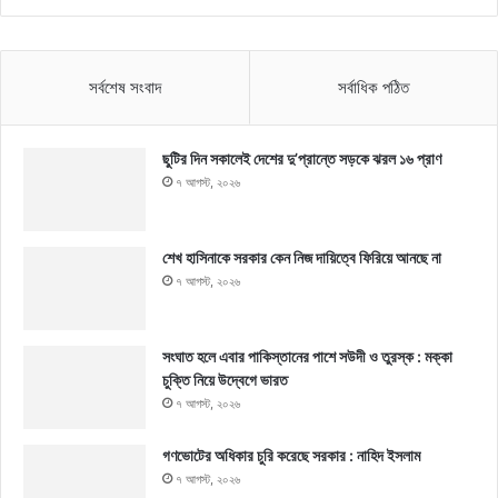
সর্বশেষ সংবাদ
সর্বাধিক পঠিত
ছুটির দিন সকালেই দেশের দু’প্রান্তে সড়কে ঝরল ১৬ প্রাণ
৭ আগস্ট, ২০২৬
শেখ হাসিনাকে সরকার কেন নিজ দায়িত্বে ফিরিয়ে আনছে না
৭ আগস্ট, ২০২৬
সংঘাত হলে এবার পাকিস্তানের পাশে সউদী ও তুরস্ক : মক্কা
চুক্তি নিয়ে উদ্বেগে ভারত
৭ আগস্ট, ২০২৬
গণভোটের অধিকার চুরি করেছে সরকার : নাহিদ ইসলাম
৭ আগস্ট, ২০২৬