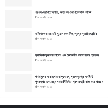
প্রথম শ্রেণিতে লটারি, অন্য সব শ্রেণিতে ভর্তি পরীক্ষা
৭ আগস্ট, ২০২৬
হাসিনাকে ভারত এই সুযোগ কেন দিল, প্রশ্ন স্বরাষ্ট্রমন্ত্রী’র
৭ আগস্ট, ২০২৬
ফ্যাসিবাদমুক্ত বাংলাদেশ এবং বৈষম্যহীন সমাজ গড়ার প্রত্যয়
৭ আগস্ট, ২০২৬
গণমানুষের আকাঙ্খার বাস্তবায়ন, ধ্বংসপ্রাপ্ত অর্থনীতি
পুনরুদ্ধার এবং নতুন সমাজ বিনির্মাণে প্রধানমন্ত্রী কাজ করে যাচ্ছেন
৭ আগস্ট, ২০২৬