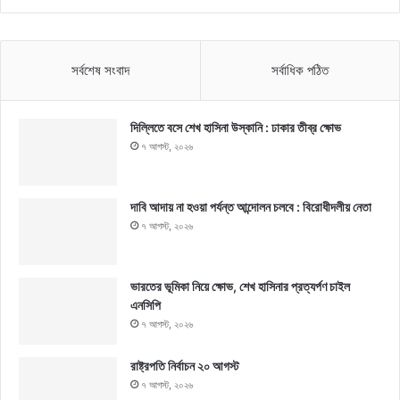
সর্বশেষ সংবাদ
সর্বাধিক পঠিত
দিল্লিতে বসে শেখ হাসিনা উস্কানি : ঢাকার তীব্র ক্ষোভ
৭ আগস্ট, ২০২৬
দাবি আদায় না হওয়া পর্যন্ত আন্দোলন চলবে : বিরোধীদলীয় নেতা
৭ আগস্ট, ২০২৬
ভারতের ভূমিকা নিয়ে ক্ষোভ, শেখ হাসিনার প্রত্যর্পণ চাইল
এনসিপি
৭ আগস্ট, ২০২৬
রাষ্ট্রপতি নির্বাচন ২০ আগস্ট
৭ আগস্ট, ২০২৬